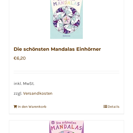
Die schönsten Mandalas Einhörner
€
6,20
inkl. MwSt.
zzgl.
Versandkosten
In den Warenkorb
Details