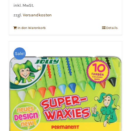
€12,09
€8,99.
inkl. MwSt.
zzgl.
Versandkosten
In den Warenkorb
Details
Sale!