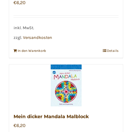
€
6,20
inkl. MwSt.
zzgl.
Versandkosten
In den Warenkorb
Details
Mein dicker Mandala Malblock
€
6,20