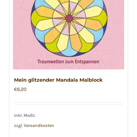
Mein glitzender Mandala Malblock
€
6,20
inkl. MwSt.
zzgl.
Versandkosten