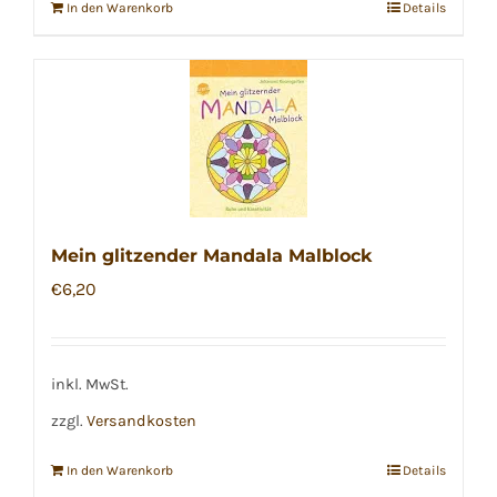
In den Warenkorb
Details
Mein glitzender Mandala Malblock
€
6,20
inkl. MwSt.
zzgl.
Versandkosten
In den Warenkorb
Details