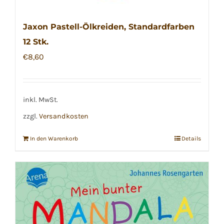
Jaxon Pastell-Ölkreiden, Standardfarben
12 Stk.
€
8,60
inkl. MwSt.
zzgl.
Versandkosten
In den Warenkorb
Details