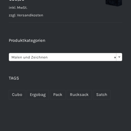
inkl. MwSt.
zzgl.
Versandkosten
Produktkategorien

Malen und Zeichnen
×
TAGS
Cubo
Ergobag
Pack
Rucksack
Satch