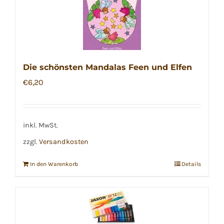
Die schönsten Mandalas Feen und Elfen
€
6,20
inkl. MwSt.
zzgl.
Versandkosten
In den Warenkorb
Details