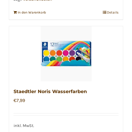
In den Warenkorb
Details
Staedtler Noris Wasserfarben
€
7,99
inkl. MwSt.