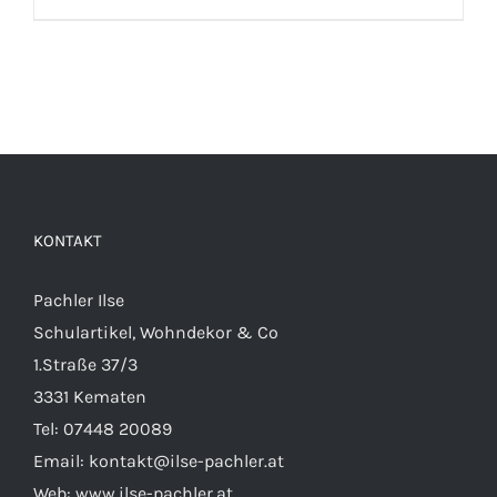
KONTAKT
Pachler Ilse
Schulartikel, Wohndekor & Co
1.Straße 37/3
3331 Kematen
Tel:
07448 20089
Email:
kontakt@ilse-pachler.at
Web:
www.ilse-pachler.at