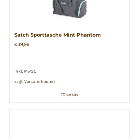
Satch Sporttasche Mint Phantom
€
39,99
inkl. MwSt.
zzgl.
Versandkosten
Details