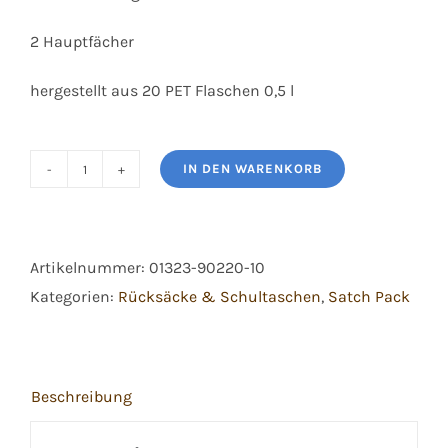
2 Hauptfächer
hergestellt aus 20 PET Flaschen 0,5 l
IN DEN WARENKORB
Satch
Purple
Laser
Artikelnummer:
01323-90220-10
Menge
Kategorien:
Rücksäcke & Schultaschen
,
Satch Pack
Beschreibung