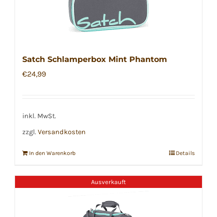
Satch Schlamperbox Mint Phantom
€
24,99
inkl. MwSt.
zzgl.
Versandkosten
In den Warenkorb
Details
Ausverkauft