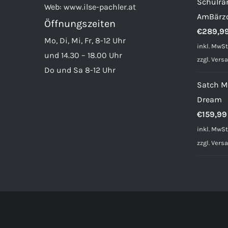
Schulra
Web:
www.ilse-pachler.at
AmBärz
Öffnungszeiten
€
289,9
Mo, Di, Mi, Fr, 8-12 Uhr
inkl. MwSt
und 14.30 – 18.00 Uhr
zzgl.
Vers
Do und Sa 8-12 Uhr
Satch M
Dream
€
159,99
inkl. MwSt
zzgl.
Vers