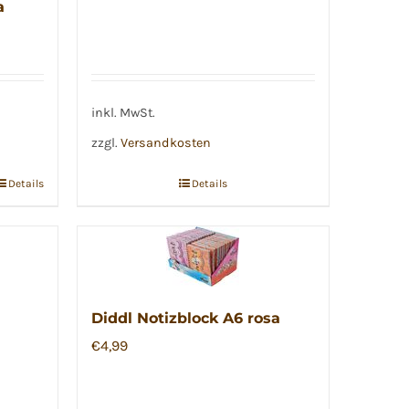
a
inkl. MwSt.
zzgl.
Versandkosten
Details
Details
Diddl Notizblock A6 rosa
€
4,99