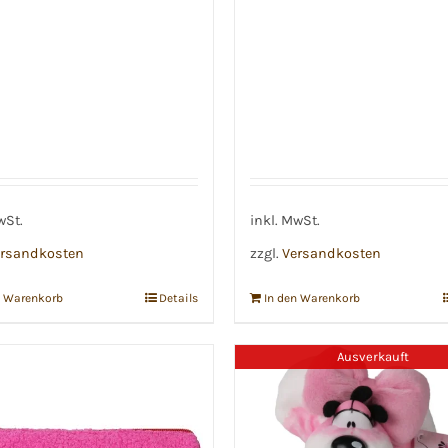
wSt.
inkl. MwSt.
rsandkosten
zzgl.
Versandkosten
n Warenkorb
Details
In den Warenkorb
Ausverkauft