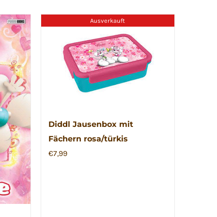
Ausverkauft
Diddl Jausenbox mit
Fächern rosa/türkis
€
7,99