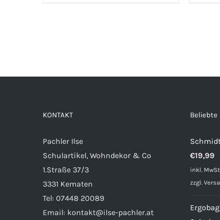
KONTAKT
Beliebte
Pachler Ilse
Schmidt
Schulartikel, Wohndekor & Co
€
19,99
1.Straße 37/3
inkl. MwSt
zzgl.
Vers
3331 Kematen
Tel:
07448 20089
Ergobag
Email:
kontakt@ilse-pachler.at