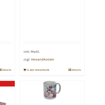
inkl. MwSt.
zzgl.
Versandkosten
Details
In den Warenkorb
Details