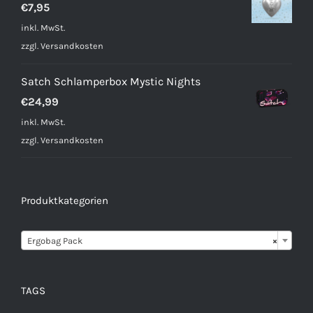
€
7,95
inkl. MwSt.
zzgl.
Versandkosten
Satch Schlamperbox Mystic Nights
€
24,99
inkl. MwSt.
zzgl.
Versandkosten
Produktkategorien

Ergobag Pack
×
TAGS