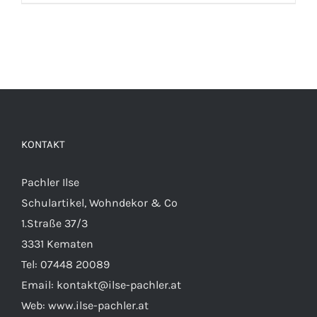
KONTAKT
Pachler Ilse
Schulartikel, Wohndekor & Co
1.Straße 37/3
3331 Kematen
Tel:
07448 20089
Email:
kontakt@ilse-pachler.at
Web:
www.ilse-pachler.at