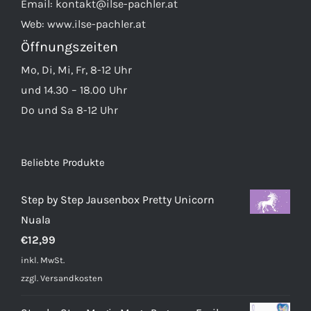
Email:
kontakt@ilse-pachler.at
Web:
www.ilse-pachler.at
Öffnungszeiten
Mo, Di, Mi, Fr, 8-12 Uhr
und 14.30 – 18.00 Uhr
Do und Sa 8-12 Uhr
Beliebte Produkte
Step by Step Jausenbox Pretty Unicorn
Nuala
€
12,99
inkl. MwSt.
zzgl.
Versandkosten