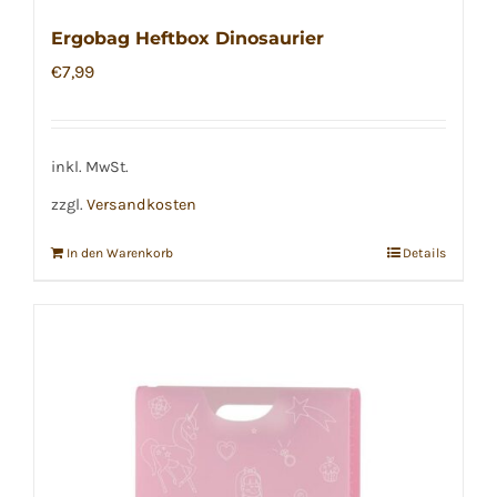
Ergobag Heftbox Dinosaurier
€
7,99
inkl. MwSt.
zzgl.
Versandkosten
In den Warenkorb
Details