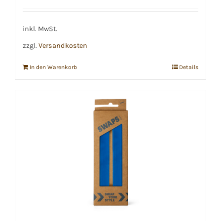
inkl. MwSt.
zzgl.
Versandkosten
In den Warenkorb
Details