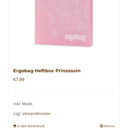
Ergobag Heftbox Prinzessin
€
7,99
inkl. MwSt.
zzgl.
Versandkosten
In den Warenkorb
Details