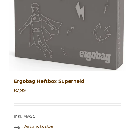
Ergobag Heftbox Superheld
€
7,99
inkl. MwSt.
zzgl.
Versandkosten