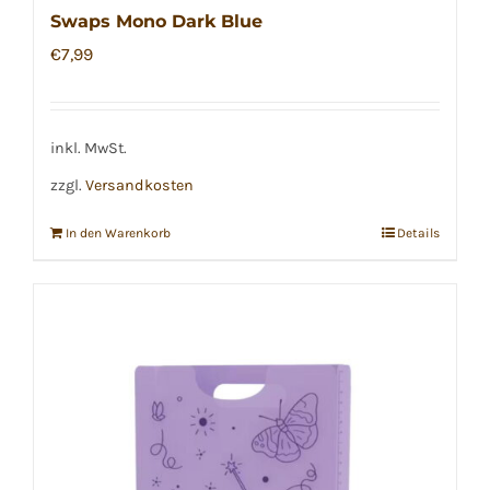
Swaps Mono Dark Blue
€
7,99
inkl. MwSt.
zzgl.
Versandkosten
In den Warenkorb
Details