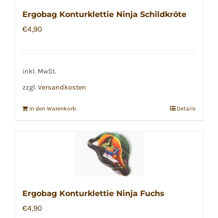
Ergobag Konturklettie Ninja Schildkröte
€
4,90
inkl. MwSt.
zzgl.
Versandkosten
In den Warenkorb
Details
Ergobag Konturklettie Ninja Fuchs
€
4,90