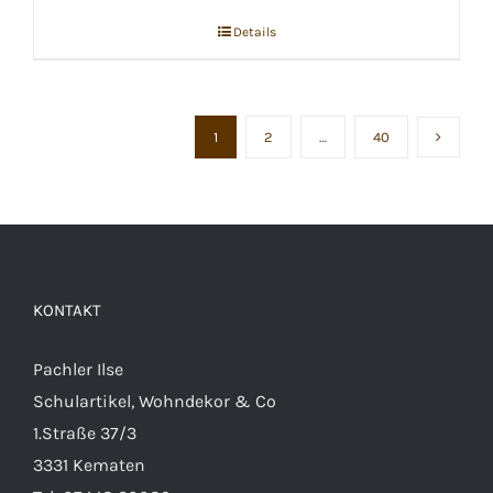
Details
1
2
…
40
KONTAKT
Pachler Ilse
Schulartikel, Wohndekor & Co
1.Straße 37/3
3331 Kematen