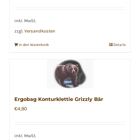
inkl. MwSt.
zzgl.
Versandkosten
In den Warenkorb
Details
Ergobag Konturklettie Grizzly Bär
€
4,90
inkl. MwSt.