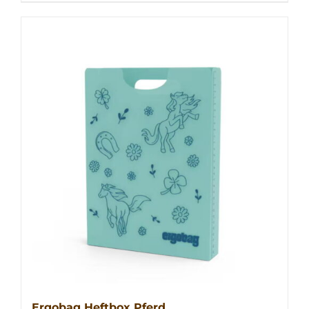
Ergobag Heftbox Pferd