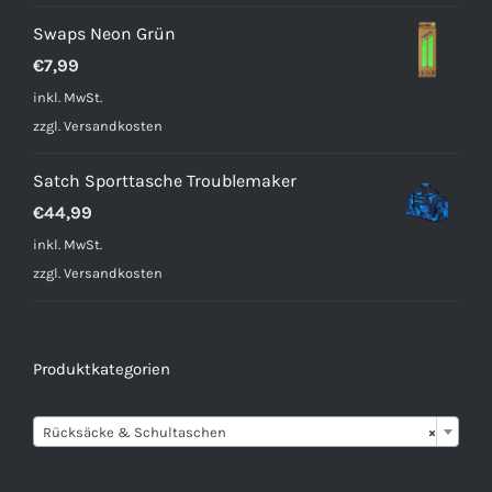
€3,99
€2,99.
Swaps Neon Grün
€
7,99
inkl. MwSt.
zzgl.
Versandkosten
Satch Sporttasche Troublemaker
€
44,99
inkl. MwSt.
zzgl.
Versandkosten
Produktkategorien

Rücksäcke & Schultaschen
×