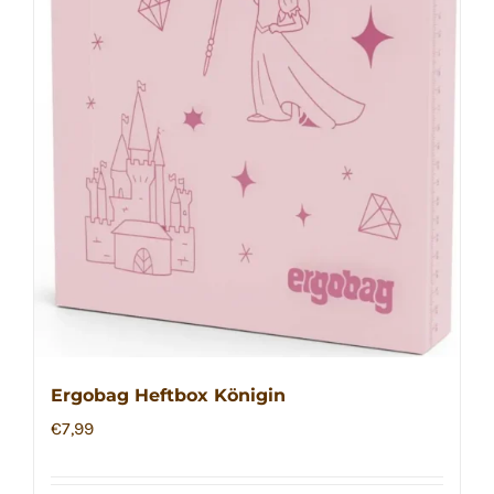
Ergobag Heftbox Königin
€
7,99