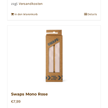
zzgl.
Versandkosten
In den Warenkorb
Details
Swaps Mono Rose
€
7,99