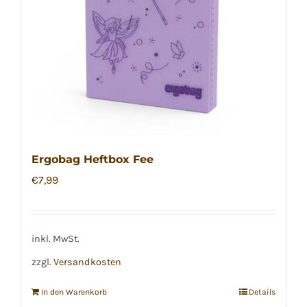
Ergobag Heftbox Fee
€
7,99
inkl. MwSt.
zzgl.
Versandkosten
In den Warenkorb
Details