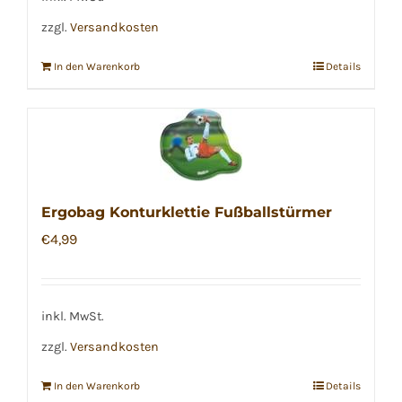
zzgl.
Versandkosten
In den Warenkorb
Details
Ergobag Konturklettie Fußballstürmer
€
4,99
inkl. MwSt.
zzgl.
Versandkosten
In den Warenkorb
Details