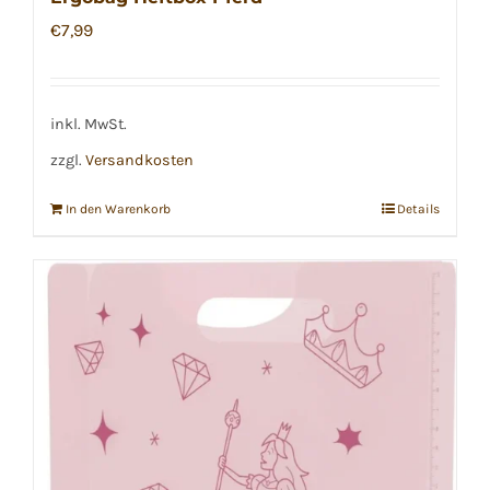
€
7,99
inkl. MwSt.
zzgl.
Versandkosten
In den Warenkorb
Details