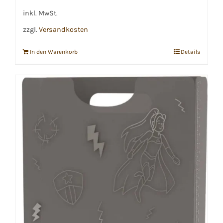
inkl. MwSt.
zzgl.
Versandkosten
In den Warenkorb
Details