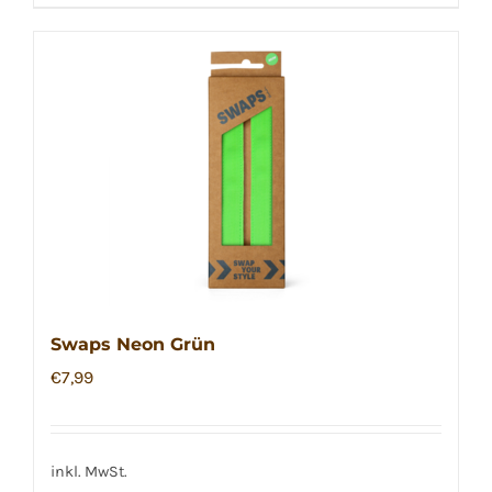
Swaps Neon Grün
€
7,99
inkl. MwSt.