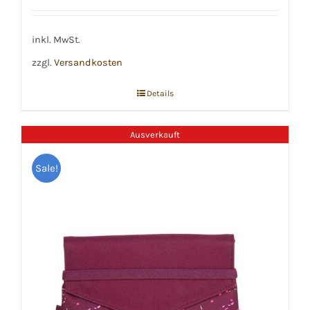
inkl. MwSt.
zzgl.
Versandkosten
Details
Ausverkauft
Sale!