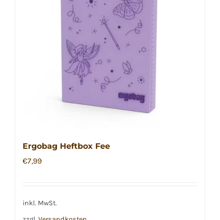
Ergobag Heftbox Fee
€
7,99
inkl. MwSt.
zzgl.
Versandkosten