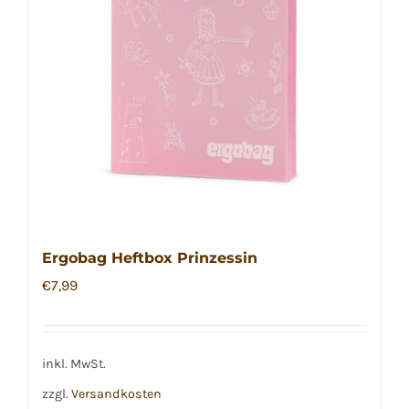
Ergobag Heftbox Prinzessin
€
7,99
inkl. MwSt.
zzgl.
Versandkosten