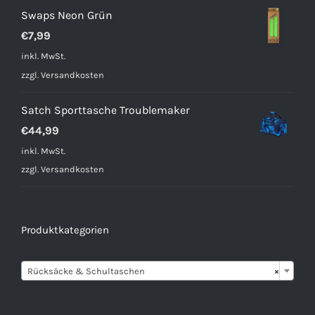
€3,99
€2,99.
Swaps Neon Grün
€
7,99
inkl. MwSt.
zzgl.
Versandkosten
Satch Sporttasche Troublemaker
€
44,99
inkl. MwSt.
zzgl.
Versandkosten
Produktkategorien

Rücksäcke & Schultaschen
×