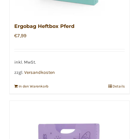
Ergobag Heftbox Pferd
€
7,99
inkl. MwSt.
zzgl.
Versandkosten
In den Warenkorb
Details