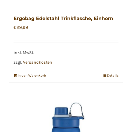
Ergobag Edelstahl Trinkflasche, Einhorn
€
29,99
inkl. MwSt.
zzgl.
Versandkosten
In den Warenkorb
Details