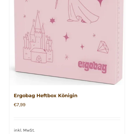
Ergobag Heftbox Königin
€
7,99
inkl. MwSt.