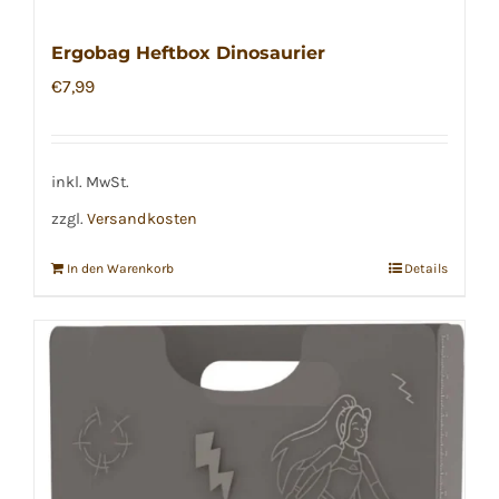
Ergobag Heftbox Dinosaurier
€
7,99
inkl. MwSt.
zzgl.
Versandkosten
In den Warenkorb
Details