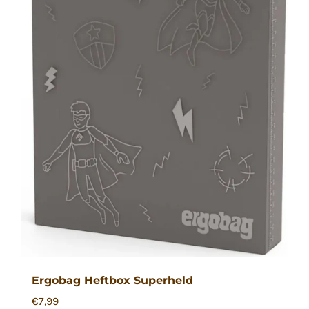
Ergobag Heftbox Superheld
€
7,99