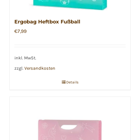
Ergobag Heftbox Fußball
€
7,99
inkl. MwSt.
zzgl.
Versandkosten
Details