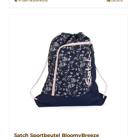
In den Warenkorb
Details
Satch Sportbeutel BloomyBreeze