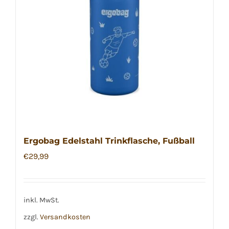
Ergobag Edelstahl Trinkflasche, Fußball
€
29,99
inkl. MwSt.
zzgl.
Versandkosten