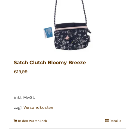
Satch Clutch Bloomy Breeze
€
19,99
inkl. MwSt.
zzgl.
Versandkosten
In den Warenkorb
Details