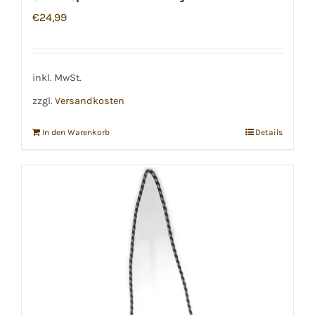
€
24,99
inkl. MwSt.
zzgl.
Versandkosten
In den Warenkorb
Details