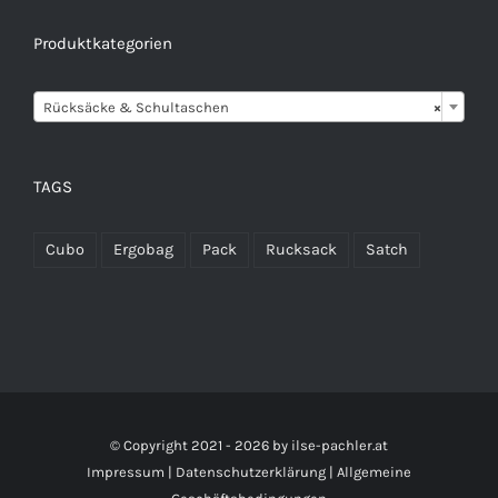
Produktkategorien

Rücksäcke & Schultaschen
×
TAGS
Cubo
Ergobag
Pack
Rucksack
Satch
© Copyright 2021 -
2026 by
ilse-pachler.at
Impressum
|
Datenschutzerklärung
|
Allgemeine