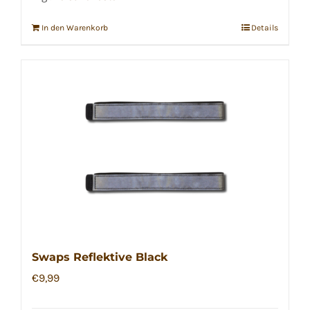
In den Warenkorb
Details
Swaps Reflektive Black
€
9,99