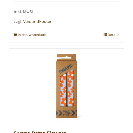
inkl. MwSt.
zzgl.
Versandkosten
In den Warenkorb
Details