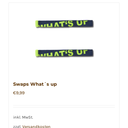
Swaps What´s up
€
9,99
inkl. MwSt.
zzgl.
Versandkosten