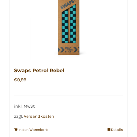
Swaps Petrol Rebel
€
9,99
inkl. MwSt.
zzgl.
Versandkosten
In den Warenkorb
Details