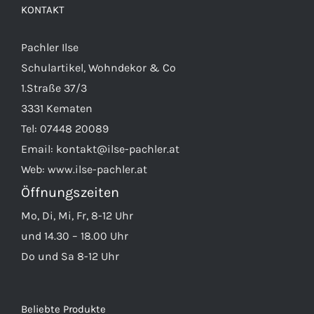
KONTAKT
Pachler Ilse
Schulartikel, Wohndekor & Co
1.Straße 37/3
3331 Kematen
Tel:
07448 20089
Email:
kontakt@ilse-pachler.at
Web:
www.ilse-pachler.at
Öffnungszeiten
Mo, Di, Mi, Fr, 8-12 Uhr
und 14.30 – 18.00 Uhr
Do und Sa 8-12 Uhr
Beliebte Produkte