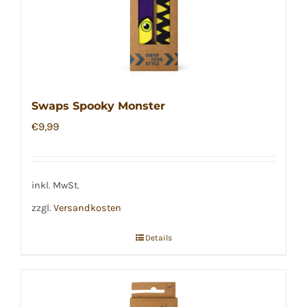
Swaps Spooky Monster
€
9,99
inkl. MwSt.
zzgl.
Versandkosten
Details