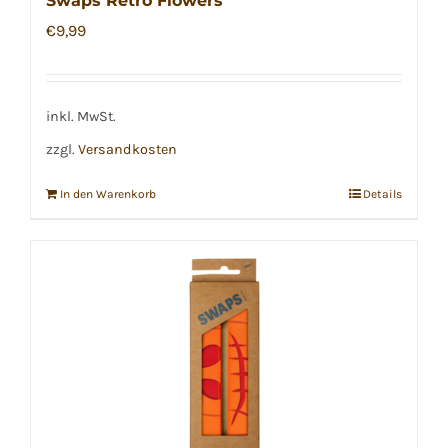
Swaps Retro Flowers
€
9,99
inkl. MwSt.
zzgl.
Versandkosten
In den Warenkorb
Details