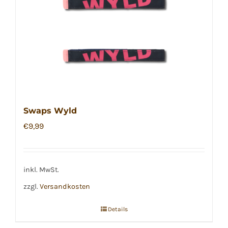
Swaps Wyld
€
9,99
inkl. MwSt.
zzgl.
Versandkosten
Details