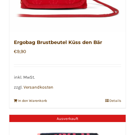
Ergobag Brustbeutel Küss den Bär
€
9,90
inkl. MwSt.
zzgl.
Versandkosten
In den Warenkorb
Details
Ausverkauft