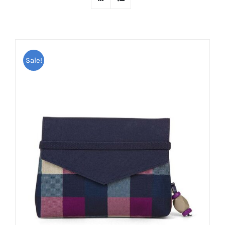
Sale!