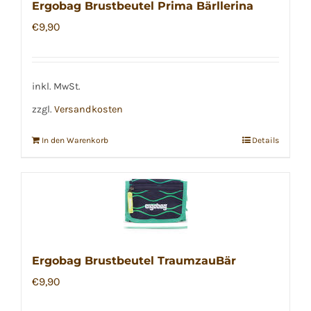
Ergobag Brustbeutel Prima Bärllerina
€
9,90
inkl. MwSt.
zzgl.
Versandkosten
In den Warenkorb
Details
Ergobag Brustbeutel TraumzauBär
€
9,90