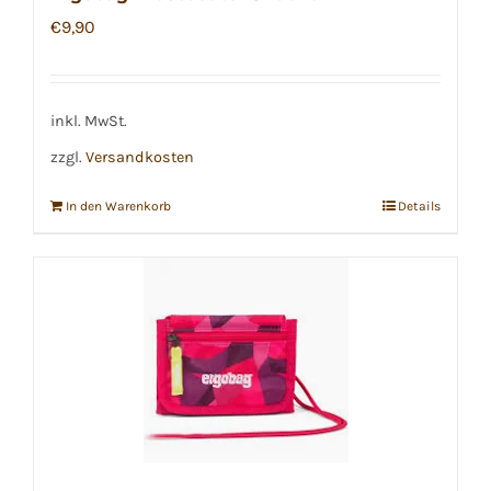
€
9,90
inkl. MwSt.
zzgl.
Versandkosten
In den Warenkorb
Details