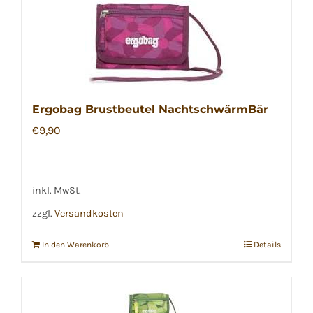
Ergobag Brustbeutel NachtschwärmBär
€
9,90
inkl. MwSt.
zzgl.
Versandkosten
In den Warenkorb
Details