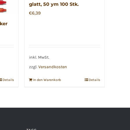
glatt, 50 ym 100 Stk.
€
6,39
cker
inkl. MwSt.
zzgl.
Versandkosten
Details
In den Warenkorb
Details