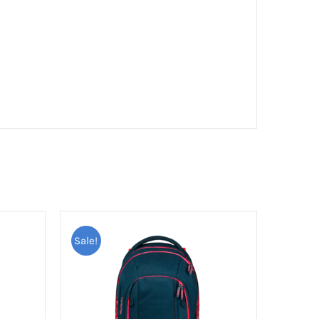
Sale!