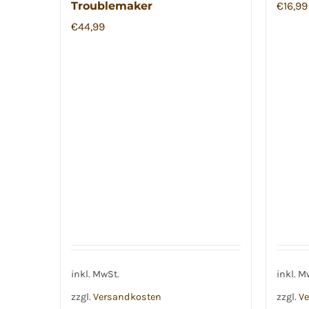
Troublemaker
€
16,99
€
44,99
inkl. MwSt.
inkl. M
zzgl.
Versandkosten
zzgl.
Ve