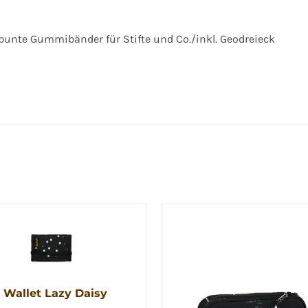
/ bunte Gummibänder für Stifte und Co./inkl. Geodreieck
 Wallet Lazy Daisy