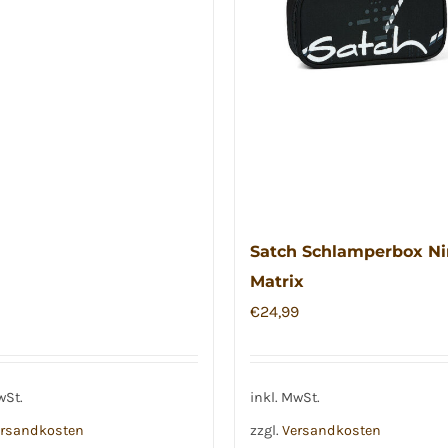
Satch Schlamperbox Ni
Matrix
€
24,99
wSt.
inkl. MwSt.
rsandkosten
zzgl.
Versandkosten