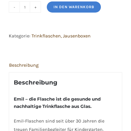
IN DEN WARENKORB
Emil
Trinkflasche
400
Kategorie:
Trinkflaschen, Jausenboxen
ml
Menge
Beschreibung
Beschreibung
Emil – die Flasche ist die gesunde und
nachhaltige Trinkflasche aus Glas.
Emil-Flaschen sind seit über 30 Jahren die
treuen Familienbegleiter für Kindergarten,