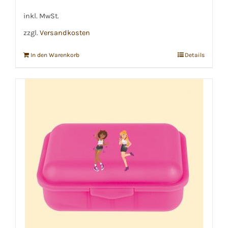
war:
ist:
€27,90
€24,90.
inkl. MwSt.
zzgl.
Versandkosten
In den Warenkorb
Details