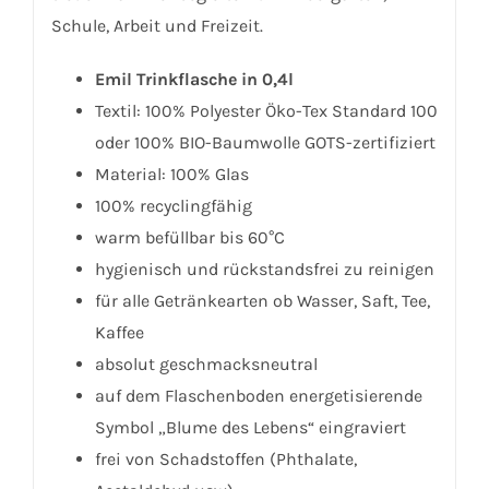
Schule, Arbeit und Freizeit.
Emil Trinkflasche in 0,4l
Textil: 100% Polyester Öko-Tex Standard 100
oder 100% BIO-Baumwolle GOTS-zertifiziert
Material: 100% Glas
100% recyclingfähig
warm befüllbar bis 60°C
hygienisch und rückstandsfrei zu reinigen
für alle Getränkearten ob Wasser, Saft, Tee,
Kaffee
absolut geschmacksneutral
auf dem Flaschenboden energetisierende
Symbol „Blume des Lebens“ eingraviert
frei von Schadstoffen (Phthalate,