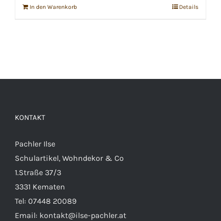
In den Warenkorb
Details
KONTAKT
Pachler Ilse
Schulartikel, Wohndekor & Co
1.Straße 37/3
3331 Kematen
Tel:
07448 20089
Email:
kontakt@ilse-pachler.at