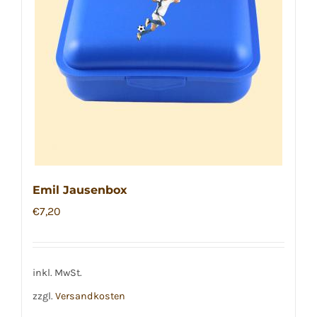
Emil Jausenbox
€
7,20
inkl. MwSt.
zzgl.
Versandkosten