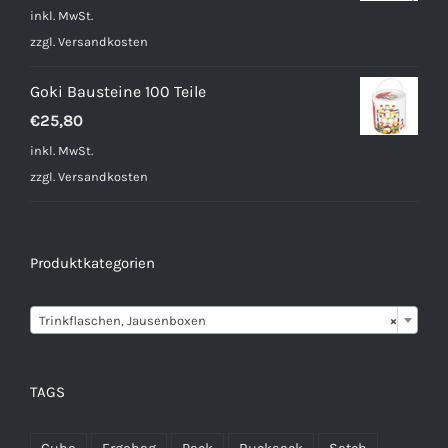
inkl. MwSt.
zzgl.
Versandkosten
Goki Bausteine 100 Teile
€
25,80
inkl. MwSt.
zzgl.
Versandkosten
Produktkategorien

Trinkflaschen, Jausenboxen
×
TAGS