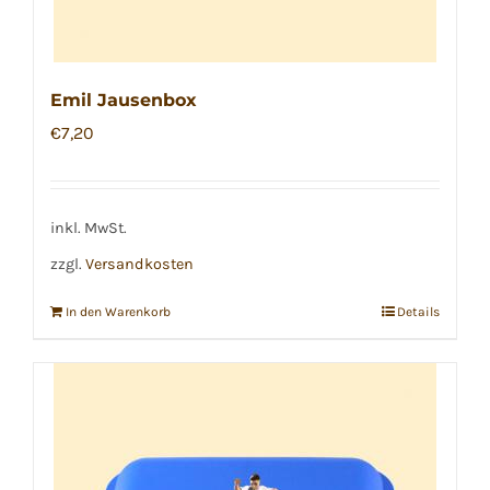
Emil Jausenbox
€
7,20
inkl. MwSt.
zzgl.
Versandkosten
In den Warenkorb
Details