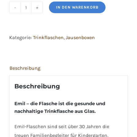
IN DEN WARENKORB
Emil
Trinkflasche
400
Kategorie:
Trinkflaschen, Jausenboxen
ml
Menge
Beschreibung
Beschreibung
Emil – die Flasche ist die gesunde und
nachhaltige Trinkflasche aus Glas.
Emil-Flaschen sind seit über 30 Jahren die
treuen Familienbegleiter für Kindergarten,