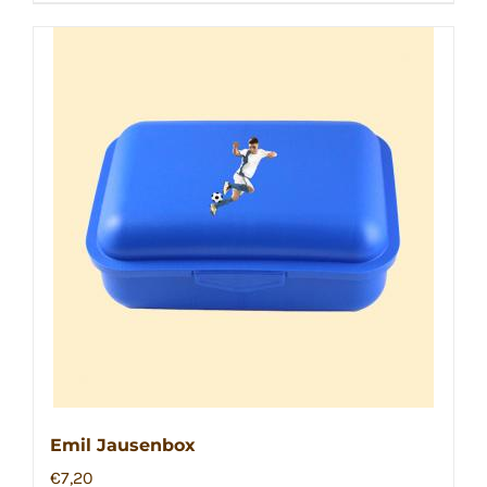
Emil Jausenbox
€
7,20