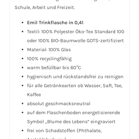
Schule, Arbeit und Freizeit.
Emil Trinkflasche in 0,4l
Textil: 100% Polyester Öko-Tex Standard 100
oder 100% BIO-Baumwolle GOTS-zertifiziert
Material: 100% Glas
100% recyclingfähig
warm befüllbar bis 60°C
hygienisch und rückstandsfrei zu reinigen
für alle Getränkearten ob Wasser, Saft, Tee,
Kaffee
absolut geschmacksneutral
auf dem Flaschenboden energetisierende
Symbol „Blume des Lebens“ eingraviert
frei von Schadstoffen (Phthalate,