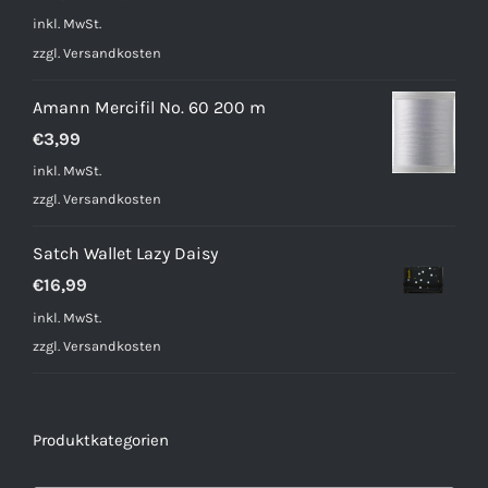
Preis
Preis
inkl. MwSt.
war:
ist:
zzgl.
Versandkosten
€31,90
€23,89.
Amann Mercifil No. 60 200 m
€
3,99
inkl. MwSt.
zzgl.
Versandkosten
Satch Wallet Lazy Daisy
€
16,99
inkl. MwSt.
zzgl.
Versandkosten
Produktkategorien
