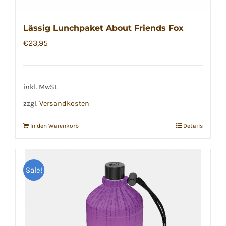
Lässig Lunchpaket About Friends Fox
€
23,95
inkl. MwSt.
zzgl.
Versandkosten
In den Warenkorb
Details
Sale!