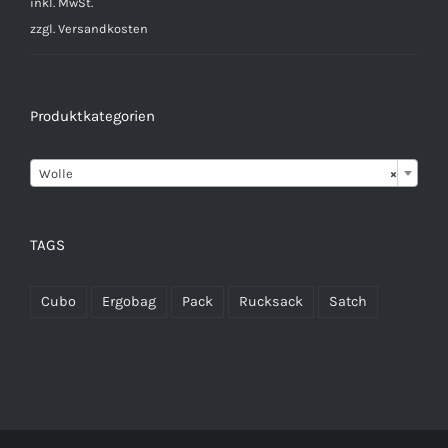
inkl. MwSt.
zzgl.
Versandkosten
Produktkategorien

Wolle
×
TAGS
Cubo
Ergobag
Pack
Rucksack
Satch