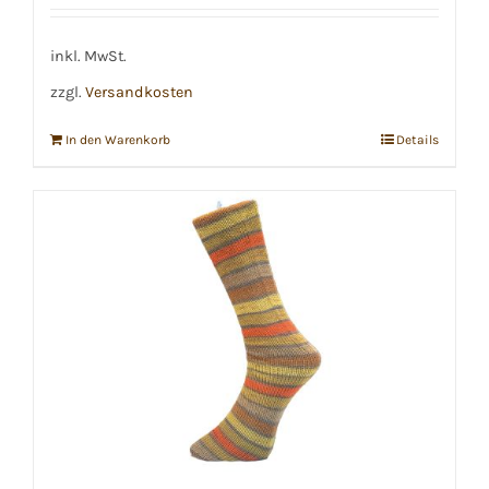
inkl. MwSt.
zzgl.
Versandkosten
In den Warenkorb
Details