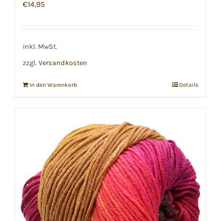
€
14,95
inkl. MwSt.
zzgl.
Versandkosten
In den Warenkorb
Details