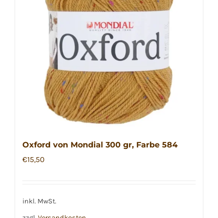
Oxford von Mondial 300 gr, Farbe 584
€
15,50
inkl. MwSt.
zzgl.
Versandkosten