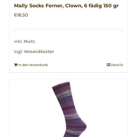
Mally Socks Ferner, Clown, 6 fädig 150 gr
€
16,50
inkl. MwSt.
zzgl.
Versandkosten
In den Warenkorb
Details