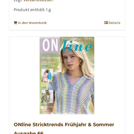
Produkt enthält: 1
g
In den Warenkorb
Details
ONline Stricktrends Frühjahr & Sommer
Ausgabe 66