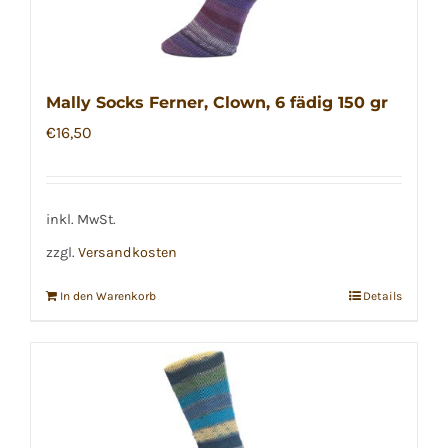
Mally Socks Ferner, Clown, 6 fädig 150 gr
€
16,50
inkl. MwSt.
zzgl.
Versandkosten
In den Warenkorb
Details