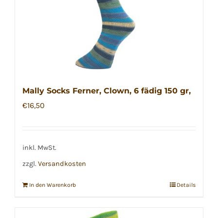
Mally Socks Ferner, Clown, 6 fädig 150 gr,
€
16,50
inkl. MwSt.
zzgl.
Versandkosten
In den Warenkorb
Details