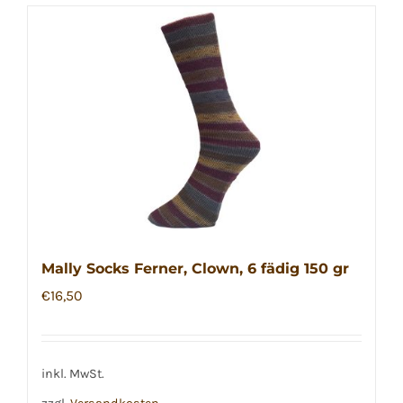
Mally Socks Ferner, Clown, 6 fädig 150 gr
€
16,50
inkl. MwSt.