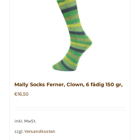
Mally Socks Ferner, Clown, 6 fädig 150 gr,
€
16,50
inkl. MwSt.
zzgl.
Versandkosten