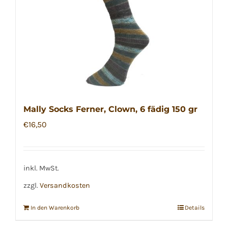
Mally Socks Ferner, Clown, 6 fädig 150 gr
€
16,50
inkl. MwSt.
zzgl.
Versandkosten
In den Warenkorb
Details