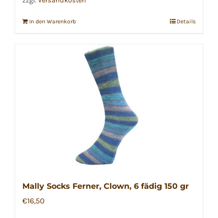
zzgl.
Versandkosten
In den Warenkorb
Details
Mally Socks Ferner, Clown, 6 fädig 150 gr
€
16,50