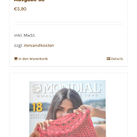
€
5,90
inkl. MwSt.
zzgl.
Versandkosten
In den Warenkorb
Details