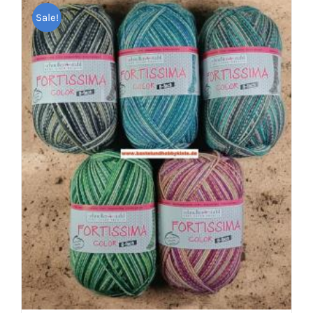
Sale!