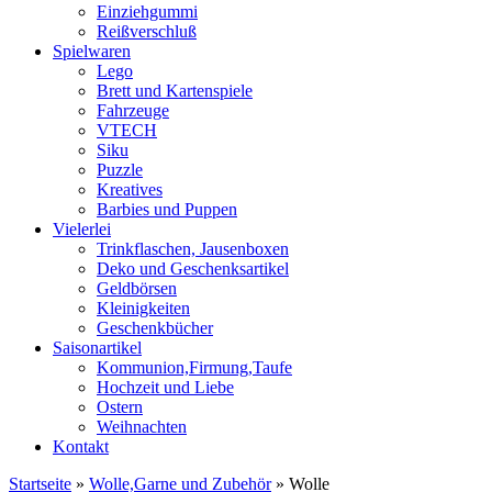
Einziehgummi
Reißverschluß
Spielwaren
Lego
Brett und Kartenspiele
Fahrzeuge
VTECH
Siku
Puzzle
Kreatives
Barbies und Puppen
Vielerlei
Trinkflaschen, Jausenboxen
Deko und Geschenksartikel
Geldbörsen
Kleinigkeiten
Geschenkbücher
Saisonartikel
Kommunion,Firmung,Taufe
Hochzeit und Liebe
Ostern
Weihnachten
Kontakt
Startseite
»
Wolle,Garne und Zubehör
»
Wolle