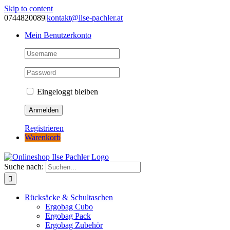
Skip to content
0744820089
|
kontakt@ilse-pachler.at
Mein Benutzerkonto
Eingeloggt bleiben
Registrieren
Warenkorb
Suche nach:
Rücksäcke & Schultaschen
Ergobag Cubo
Ergobag Pack
Ergobag Zubehör