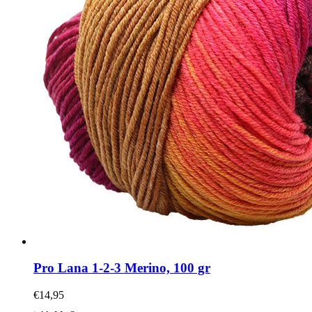
Pro Lana 1-2-3 Merino, 100 gr
€
14,95