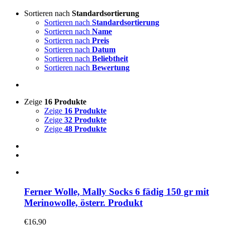
Sortieren nach
Standardsortierung
Sortieren nach
Standardsortierung
Sortieren nach
Name
Sortieren nach
Preis
Sortieren nach
Datum
Sortieren nach
Beliebtheit
Sortieren nach
Bewertung
Zeige
16 Produkte
Zeige
16 Produkte
Zeige
32 Produkte
Zeige
48 Produkte
Ferner Wolle, Mally Socks 6 fädig 150 gr mit
Merinowolle, österr. Produkt
€
16,90