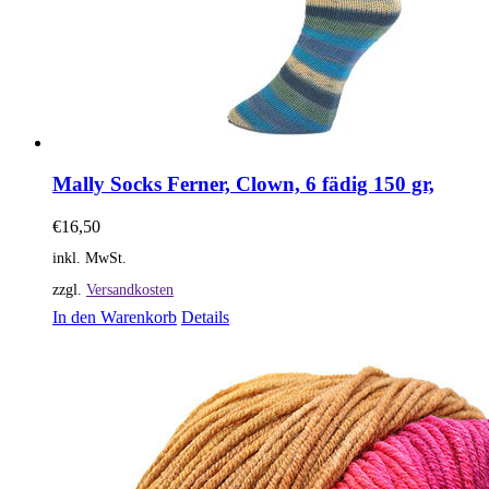
Mally Socks Ferner, Clown, 6 fädig 150 gr,
€
16,50
inkl. MwSt.
zzgl.
Versandkosten
In den Warenkorb
Details