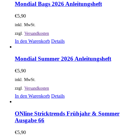
Mondial Bags 2026 Anleitungsheft
€
5,90
inkl. MwSt.
zzgl.
Versandkosten
In den Warenkorb
Details
Mondial Summer 2026 Anleitungsheft
€
5,90
inkl. MwSt.
zzgl.
Versandkosten
In den Warenkorb
Details
ONline Stricktrends Frühjahr & Sommer
Ausgabe 66
€
5,90