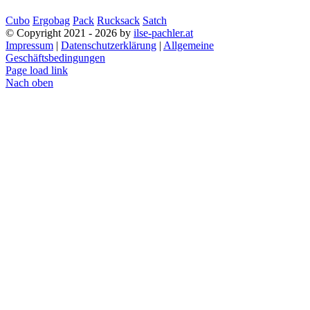
Cubo
Ergobag
Pack
Rucksack
Satch
© Copyright 2021 -
2026 by
ilse-pachler.at
Impressum
|
Datenschutzerklärung
|
Allgemeine
Geschäftsbedingungen
Page load link
Nach oben