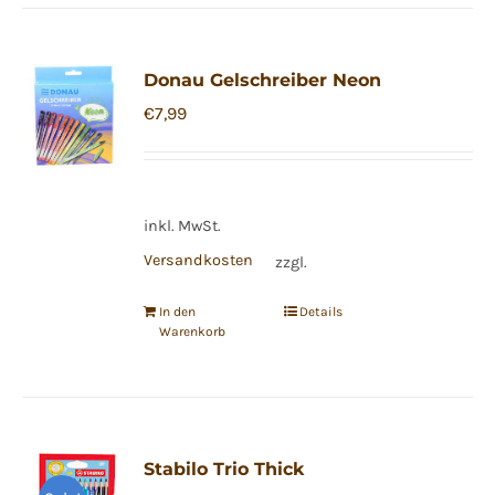
Donau Gelschreiber Neon
€
7,99
inkl. MwSt.
Versandkosten
zzgl.
In den
Details
Warenkorb
Stabilo Trio Thick