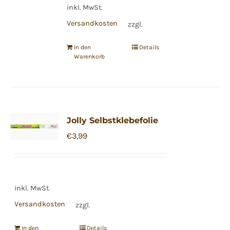
inkl. MwSt.
Versandkosten
zzgl.
In den
Details
Warenkorb
Jolly Selbstklebefolie
€
3,99
inkl. MwSt.
Versandkosten
zzgl.
In den
Details