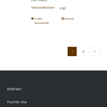
inkl. MwSt.
Versandkosten
zzgl.
In den
Details
Warenkorb
1
2
KONTAKT
Pachler Ilse