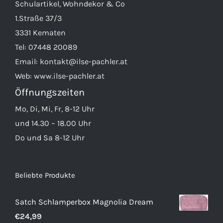
Schulartikel, Wohndekor & Co
1.Straße 37/3
3331 Kematen
Tel:
07448 20089
Email:
kontakt@ilse-pachler.at
Web:
www.ilse-pachler.at
Öffnungszeiten
Mo, Di, Mi, Fr, 8-12 Uhr
und 14.30 – 18.00 Uhr
Do und Sa 8-12 Uhr
Beliebte Produkte
Satch Schlamperbox Magnolia Dream
€
24,99