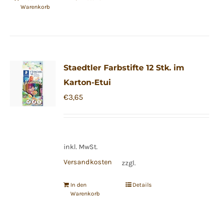
Warenkorb
Staedtler Farbstifte 12 Stk. im
Karton-Etui
€
3,65
inkl. MwSt.
Versandkosten
zzgl.
In den
Details
Warenkorb