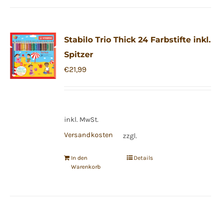
Stabilo Trio Thick 24 Farbstifte inkl.
Spitzer
€
21,99
inkl. MwSt.
Versandkosten
zzgl.
In den
Details
Warenkorb