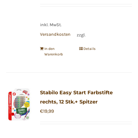
inkl. MwSt.
Versandkosten
zzgl.
In den
Details
Warenkorb
Stabilo Easy Start Farbstifte
rechts, 12 Stk.+ Spitzer
€
19,99