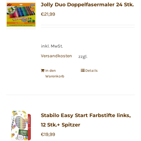
Jolly Duo Doppelfasermaler 24 Stk.
€
21,99
inkl. MwSt.
Versandkosten
zzgl.
In den
Details
Warenkorb
Stabilo Easy Start Farbstifte links,
12 Stk.+ Spitzer
€
19,99