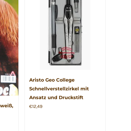
Aristo Geo College
Schnellverstellzirkel mit
Ansatz und Druckstift
weiß,
€
12,49