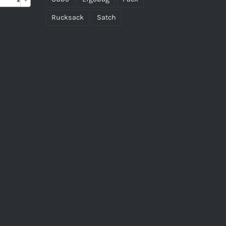
×
Rucksack
Satch