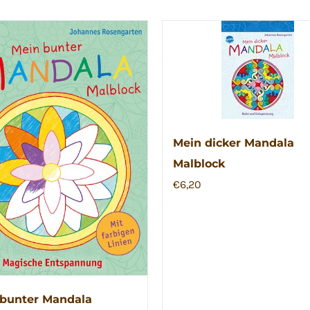
Mein dicker Mandala
Malblock
€
6,20
bunter Mandala