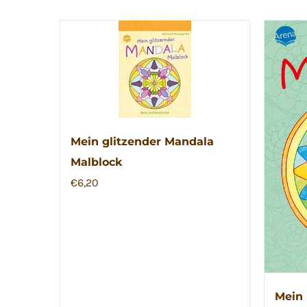
Mein glitzender Mandala
Malblock
€
6,20
Mein 