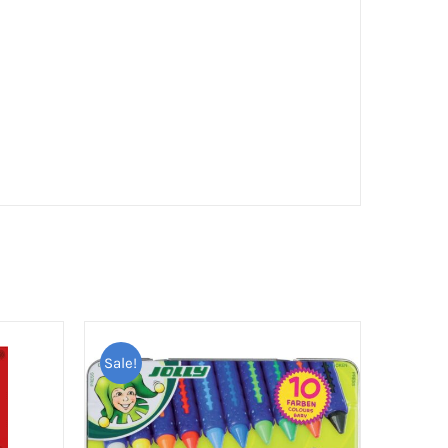
Sale!