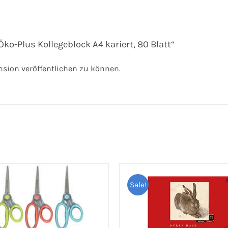
Öko-Plus Kollegeblock A4 kariert, 80 Blatt“
nsion veröffentlichen zu können.
Sale!