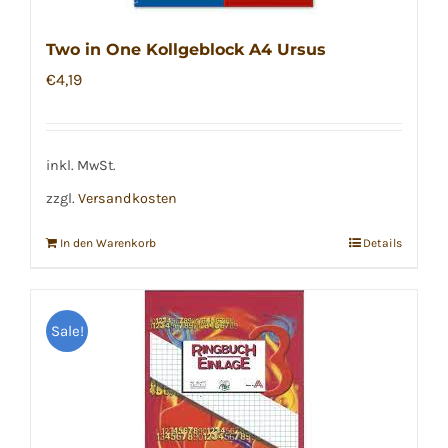
Two in One Kollgeblock A4 Ursus
€
4,19
inkl. MwSt.
zzgl.
Versandkosten
In den Warenkorb
Details
Sale!