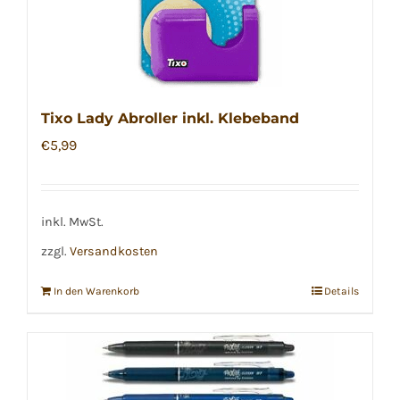
Tixo Lady Abroller inkl. Klebeband
€
5,99
inkl. MwSt.
zzgl.
Versandkosten
In den Warenkorb
Details