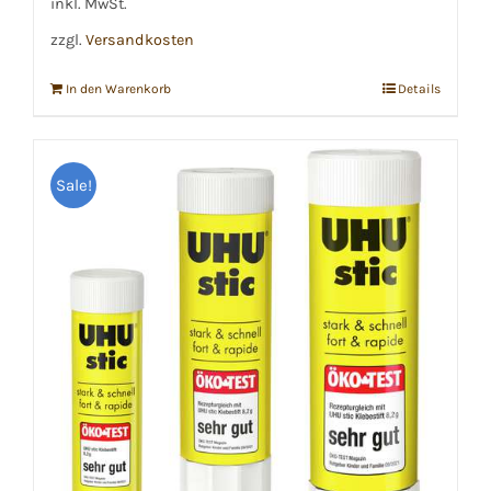
inkl. MwSt.
zzgl.
Versandkosten
In den Warenkorb
Details
Sale!