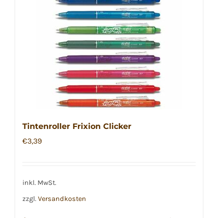
Tintenroller Frixion Clicker
€
3,39
inkl. MwSt.
zzgl.
Versandkosten