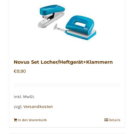
Novus Set Locher/Heftgerät+Klammern
€
9,90
inkl. MwSt.
zzgl.
Versandkosten
In den Warenkorb
Details