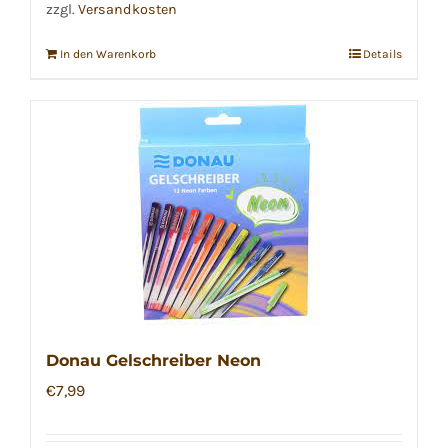
zzgl.
Versandkosten
In den Warenkorb
Details
Donau Gelschreiber Neon
€
7,99