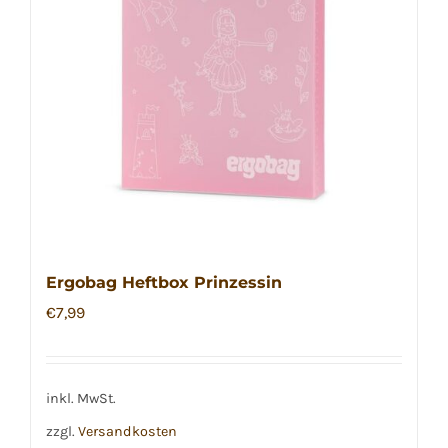
Ergobag Heftbox Prinzessin
€
7,99
inkl. MwSt.
zzgl.
Versandkosten