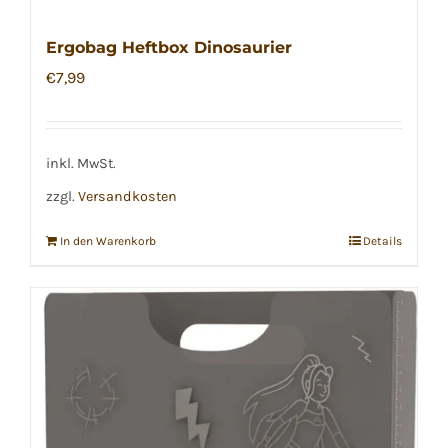
Ergobag Heftbox Dinosaurier
€
7,99
inkl. MwSt.
zzgl.
Versandkosten
In den Warenkorb
Details