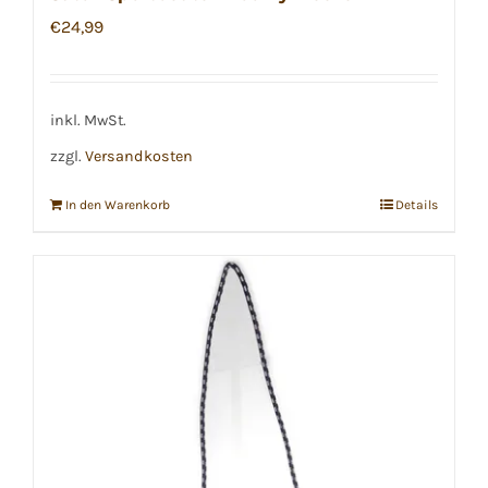
€
24,99
inkl. MwSt.
zzgl.
Versandkosten
In den Warenkorb
Details