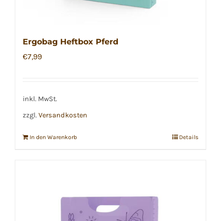
Ergobag Heftbox Pferd
€
7,99
inkl. MwSt.
zzgl.
Versandkosten
In den Warenkorb
Details