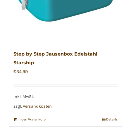
Step by Step Jausenbox Edelstahl
Starship
€
34,99
inkl. MwSt.
zzgl.
Versandkosten
In den Warenkorb
Details