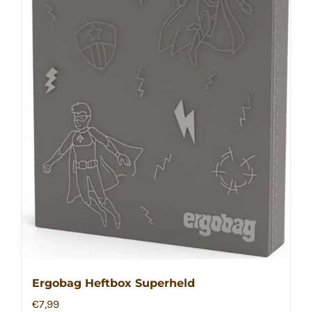
Ergobag Heftbox Superheld
€
7,99