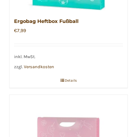
Ergobag Heftbox Fußball
€
7,99
inkl. MwSt.
zzgl.
Versandkosten
Details