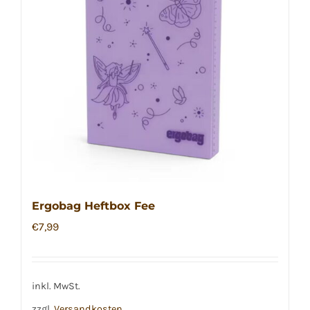
Ergobag Heftbox Fee
€
7,99
inkl. MwSt.
zzgl.
Versandkosten