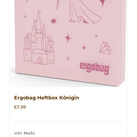
Ergobag Heftbox Königin
€
7,99
inkl. MwSt.