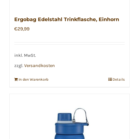
Ergobag Edelstahl Trinkflasche, Einhorn
€
29,99
inkl. MwSt.
zzgl.
Versandkosten
In den Warenkorb
Details