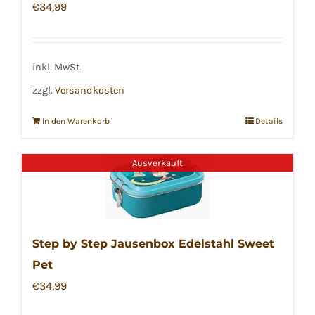
€
34,99
inkl. MwSt.
zzgl.
Versandkosten
In den Warenkorb
Details
Ausverkauft
Step by Step Jausenbox Edelstahl Sweet
Pet
€
34,99