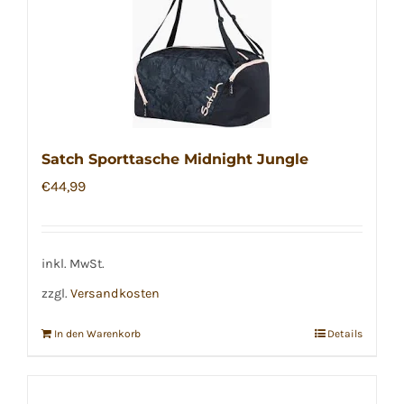
Satch Sporttasche Midnight Jungle
€
44,99
inkl. MwSt.
zzgl.
Versandkosten
In den Warenkorb
Details