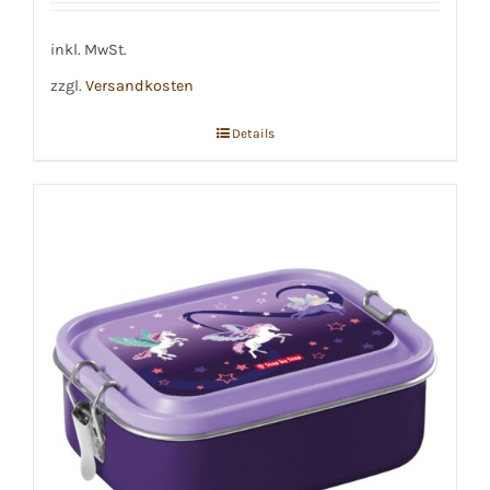
inkl. MwSt.
zzgl.
Versandkosten
Details