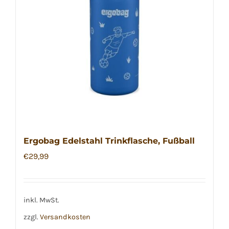
Ergobag Edelstahl Trinkflasche, Fußball
€
29,99
inkl. MwSt.
zzgl.
Versandkosten