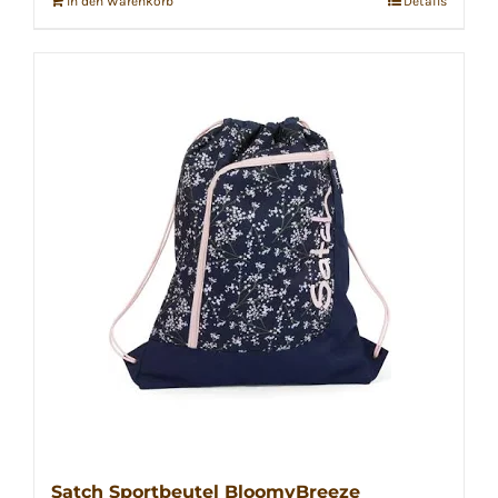
In den Warenkorb
Details
Satch Sportbeutel BloomyBreeze