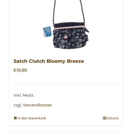
Satch Clutch Bloomy Breeze
€
19,99
inkl. MwSt.
zzgl.
Versandkosten
In den Warenkorb
Details