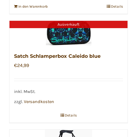
In den Warenkorb
Details
Ausverkauft
Satch Schlamperbox Caleido blue
€
24,99
inkl. MwSt.
zzgl.
Versandkosten
Details