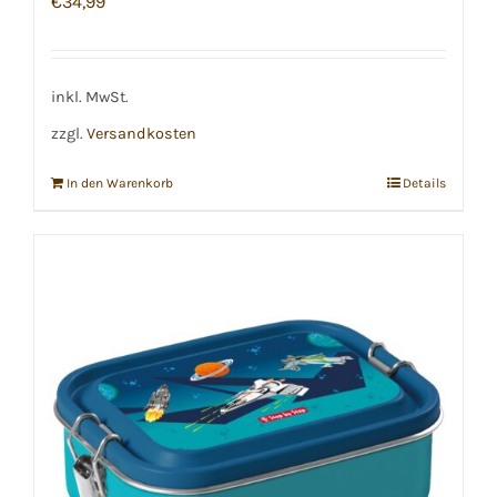
€
34,99
inkl. MwSt.
zzgl.
Versandkosten
In den Warenkorb
Details