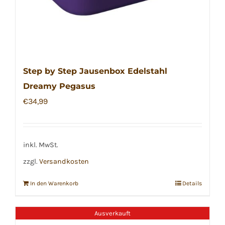
Step by Step Jausenbox Edelstahl
Dreamy Pegasus
€
34,99
inkl. MwSt.
zzgl.
Versandkosten
In den Warenkorb
Details
Ausverkauft