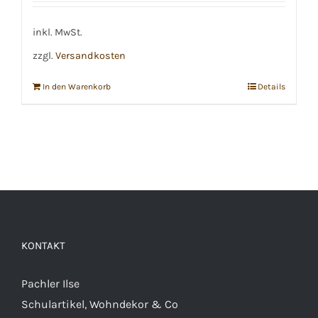
inkl. MwSt.
zzgl.
Versandkosten
In den Warenkorb
Details
KONTAKT
Pachler Ilse
Schulartikel, Wohndekor & Co