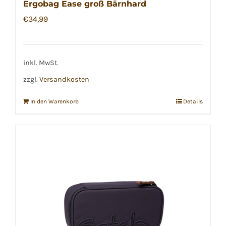
Ergobag Ease groß Bärnhard
€
34,99
inkl. MwSt.
zzgl.
Versandkosten
In den Warenkorb
Details