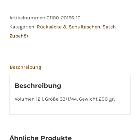
Sportbeutel
Double
Artikelnummer:
01100-20166-10
Trouble
Kategorien:
Rücksäcke & Schultaschen
,
Satch
Menge
Zubehör
Beschreibung
Beschreibung
Volumen 12 l, Größe 33/1/44, Gewicht 200 gr,
Ähnliche Produkte