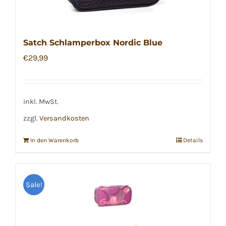
Satch Schlamperbox Nordic Blue
€
29,99
inkl. MwSt.
zzgl.
Versandkosten
In den Warenkorb
Details
Sale!