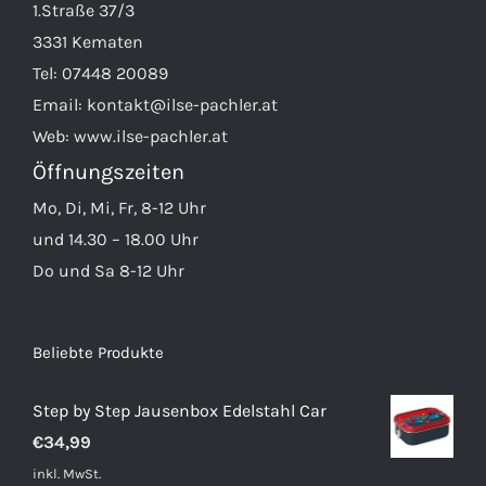
1.Straße 37/3
3331 Kematen
Tel:
07448 20089
Email:
kontakt@ilse-pachler.at
Web:
www.ilse-pachler.at
Öffnungszeiten
Mo, Di, Mi, Fr, 8-12 Uhr
und 14.30 – 18.00 Uhr
Do und Sa 8-12 Uhr
Beliebte Produkte
Step by Step Jausenbox Edelstahl Car
€
34,99
inkl. MwSt.