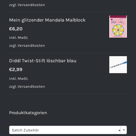
zzgl.
Versandkosten
Mein glitzender Mandala Malblock
€
6,20
inkl. MwSt.
zzgl.
Versandkosten
Diddl Twist-Stift löschbar blau
€
2,99
inkl. MwSt.
zzgl.
Versandkosten
Produktkategorien

Satch Zubehör
×