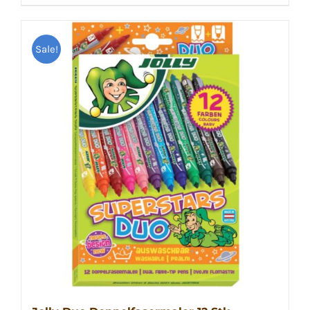
Sale!