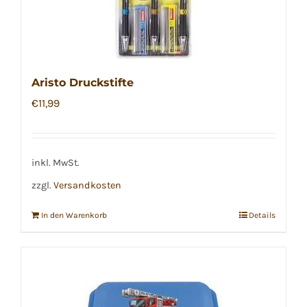
Aristo Druckstifte
€
11,99
inkl. MwSt.
zzgl.
Versandkosten
In den Warenkorb
Details