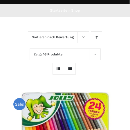
Startseite
»
Shop
Sortieren nach
Bewertung
Zeige
16 Produkte
Sale!