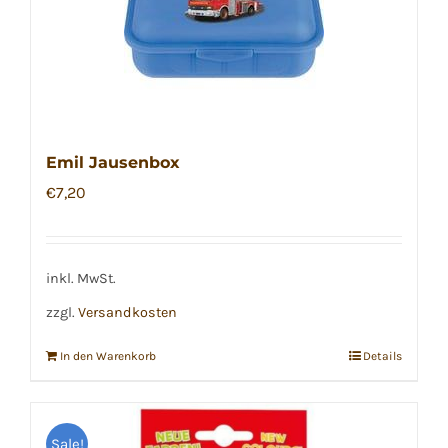
Emil Jausenbox
€
7,20
inkl. MwSt.
zzgl.
Versandkosten
In den Warenkorb
Details
Sale!