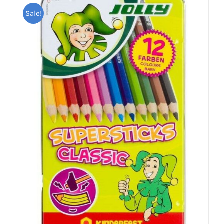
Sale!