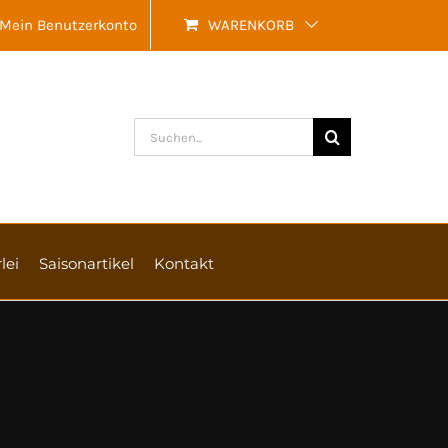
Mein Benutzerkonto
WARENKORB
Suche
nach:
lei
Saisonartikel
Kontakt