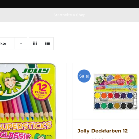
Startseite
»
Shop
kte
Sale!
Jolly Deckfarben 12