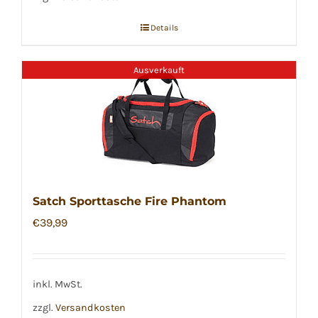
Details
Ausverkauft
Satch Sporttasche Fire Phantom
€
39,99
inkl. MwSt.
zzgl.
Versandkosten