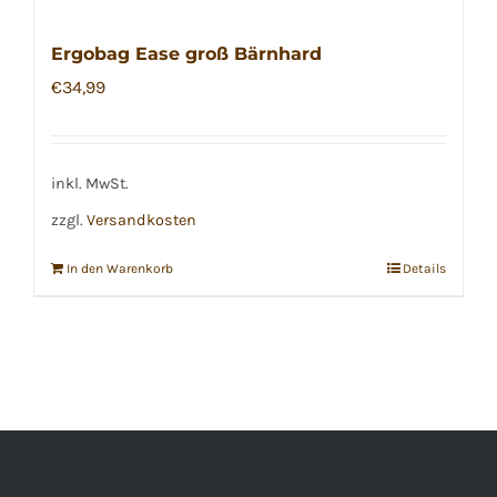
Ergobag Ease groß Bärnhard
€
34,99
inkl. MwSt.
zzgl.
Versandkosten
In den Warenkorb
Details