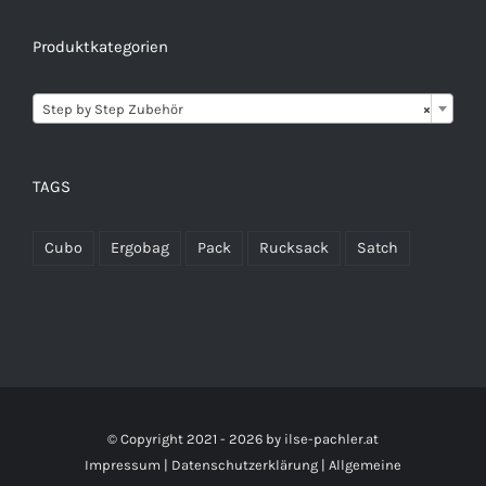
Produktkategorien

Step by Step Zubehör
×
TAGS
Cubo
Ergobag
Pack
Rucksack
Satch
© Copyright 2021 -
2026 by
ilse-pachler.at
Impressum
|
Datenschutzerklärung
|
Allgemeine