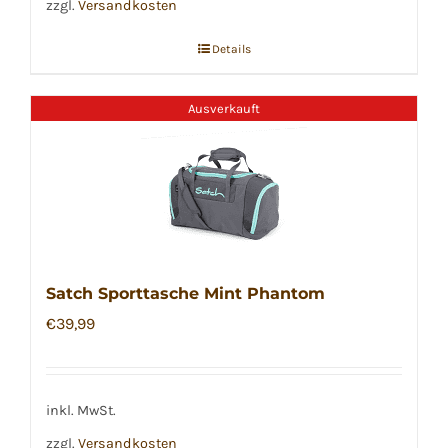
zzgl.
Versandkosten
Details
Ausverkauft
Satch Sporttasche Mint Phantom
€
39,99
inkl. MwSt.
zzgl.
Versandkosten