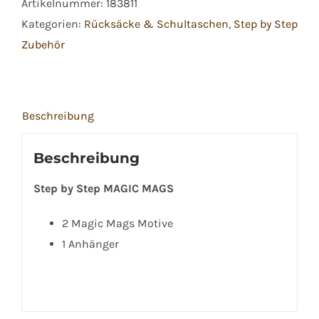
Artikelnummer:
183811
Magic
Kategorien:
Rücksäcke & Schultaschen
,
Step by Step
Mags
Zubehör
Schleich
Bayala
Meamare
Menge
Beschreibung
Beschreibung
Step by Step MAGIC MAGS
2 Magic Mags Motive
1 Anhänger