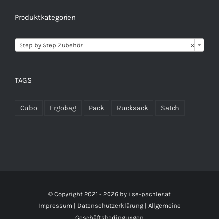
Produktkategorien

Step by Step Zubehör
×
TAGS
Cubo
Ergobag
Pack
Rucksack
Satch
© Copyright 2021 -
2026 by
ilse-pachler.at
Impressum
|
Datenschutzerklärung
|
Allgemeine
Geschäftsbedingungen