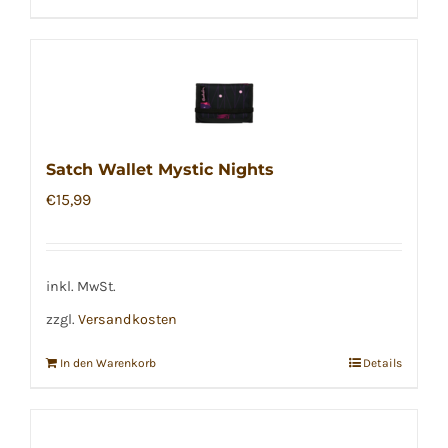
Satch Wallet Mystic Nights
€
15,99
inkl. MwSt.
zzgl.
Versandkosten
In den Warenkorb
Details