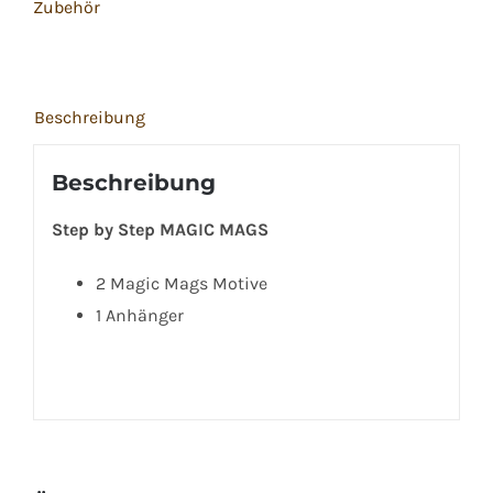
Zubehör
Dragon
Drako
Menge
Beschreibung
Beschreibung
Step by Step MAGIC MAGS
2 Magic Mags Motive
1 Anhänger