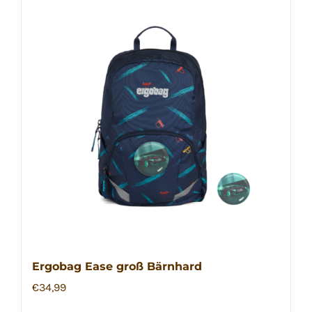
Ergobag Ease groß Bärnhard
€
34,99