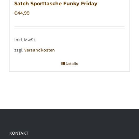
Satch Sporttasche Funky Friday
€
44,99
inkl. MwSt.
zzgl.
Versandkosten
Details
KONTAKT