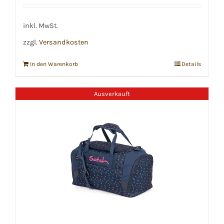
inkl. MwSt.
zzgl.
Versandkosten
In den Warenkorb
Details
Ausverkauft