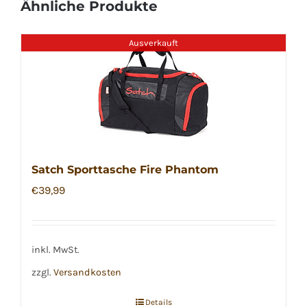
Ähnliche Produkte
Ausverkauft
Satch Sporttasche Fire Phantom
€
39,99
inkl. MwSt.
zzgl.
Versandkosten
Details