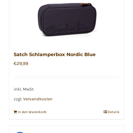
Satch Schlamperbox Nordic Blue
€
29,99
inkl. MwSt.
zzgl.
Versandkosten
In den Warenkorb
Details