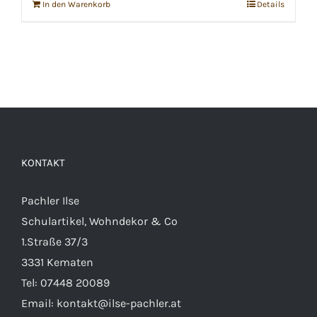
In den Warenkorb
Details
KONTAKT
Pachler Ilse
Schulartikel, Wohndekor & Co
1.Straße 37/3
3331 Kematen
Tel:
07448 20089
Email:
kontakt@ilse-pachler.at