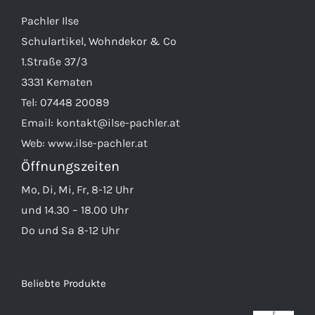
Pachler Ilse
Schulartikel, Wohndekor & Co
1.Straße 37/3
3331 Kematen
Tel:
07448 20089
Email:
kontakt@ilse-pachler.at
Web:
www.ilse-pachler.at
Öffnungszeiten
Mo, Di, Mi, Fr, 8-12 Uhr
und 14.30 – 18.00 Uhr
Do und Sa 8-12 Uhr
Beliebte Produkte