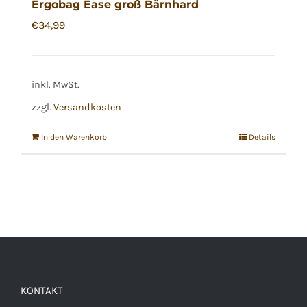
Ergobag Ease groß Bärnhard
€
34,99
inkl. MwSt.
zzgl.
Versandkosten
In den Warenkorb
Details
KONTAKT