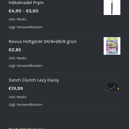
Häkelnadel Prym
€
4,90
–
€
5,90
inkl. MwSt.
zzgl.
Versandkosten
Novus Heftgerät 24/6+26/6 grün
€
2,85
inkl. MwSt.
zzgl.
Versandkosten
Satch Clutch Lazy Daisy
€
19,99
inkl. MwSt.
zzgl.
Versandkosten