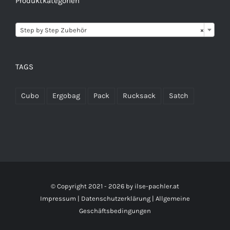
Produktkategorien

Step by Step Zubehör
×
TAGS
Cubo
Ergobag
Pack
Rucksack
Satch
© Copyright 2021 -
2026 by
ilse-pachler.at
Impressum
|
Datenschutzerklärung
|
Allgemeine
Geschäftsbedingungen