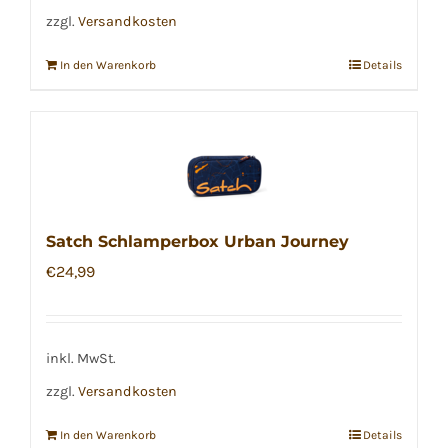
zzgl.
Versandkosten
In den Warenkorb
Details
Satch Schlamperbox Urban Journey
€
24,99
inkl. MwSt.
zzgl.
Versandkosten
In den Warenkorb
Details