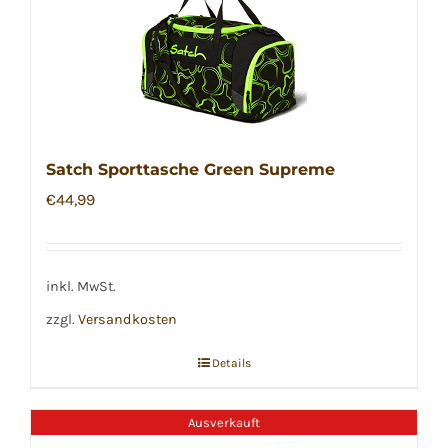
Satch Sporttasche Green Supreme
€
44,99
inkl. MwSt.
zzgl.
Versandkosten
Details
Ausverkauft