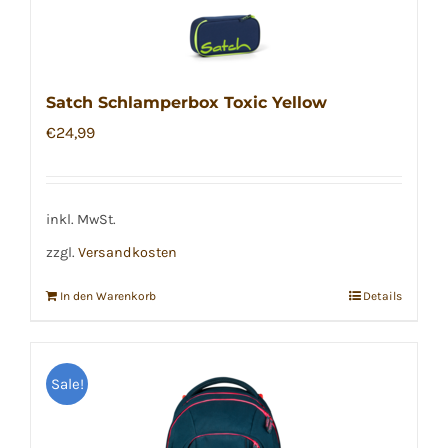
Satch Schlamperbox Toxic Yellow
€
24,99
inkl. MwSt.
zzgl.
Versandkosten
In den Warenkorb
Details
Sale!