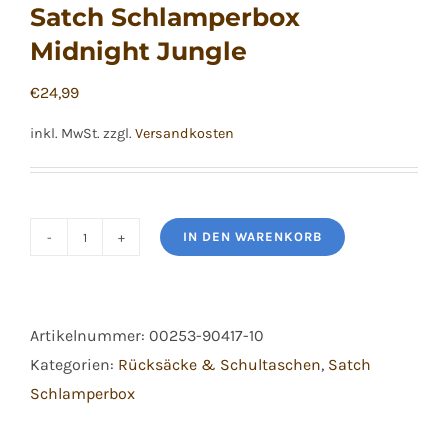
Satch Schlamperbox
Midnight Jungle
€
24,99
inkl. MwSt.
zzgl.
Versandkosten
IN DEN WARENKORB
Satch
Schlamperbox
Midnight
Artikelnummer:
00253-90417-10
Jungle
Kategorien:
Rücksäcke & Schultaschen
,
Satch
Menge
Schlamperbox