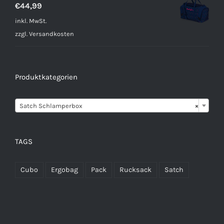
€
44,99
inkl. MwSt.
zzgl.
Versandkosten
Produktkategorien

Satch Schlamperbox
×
TAGS
Cubo
Ergobag
Pack
Rucksack
Satch