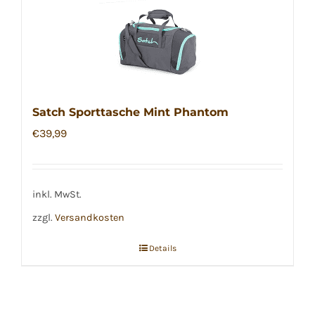
Satch Sporttasche Mint Phantom
€
39,99
inkl. MwSt.
zzgl.
Versandkosten
Details