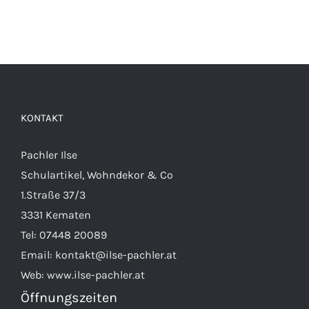
KONTAKT
Pachler Ilse
Schulartikel, Wohndekor & Co
1.Straße 37/3
3331 Kematen
Tel:
07448 20089
Email:
kontakt@ilse-pachler.at
Web:
www.ilse-pachler.at
Öffnungszeiten