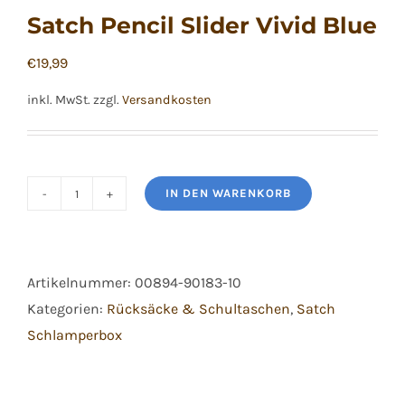
Satch Pencil Slider Vivid Blue
€
19,99
inkl. MwSt.
zzgl.
Versandkosten
IN DEN WARENKORB
Satch
Pencil
Slider
Artikelnummer:
00894-90183-10
Vivid
Kategorien:
Rücksäcke & Schultaschen
,
Satch
Blue
Schlamperbox
Menge