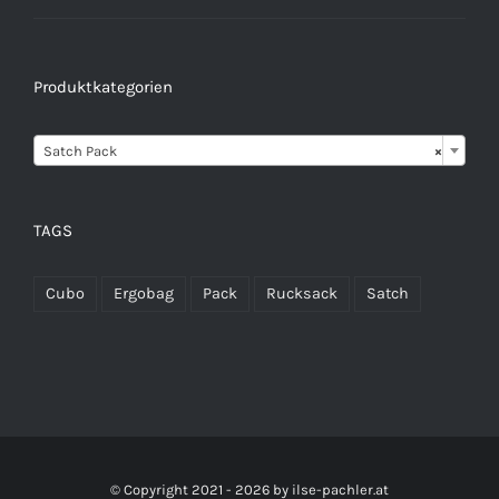
Produktkategorien

Satch Pack
×
TAGS
Cubo
Ergobag
Pack
Rucksack
Satch
© Copyright 2021 -
2026 by
ilse-pachler.at