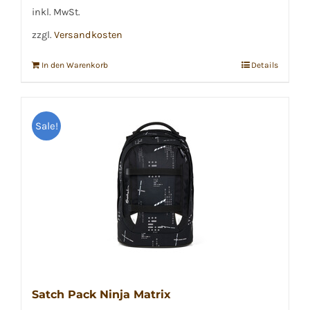
€139,99
€135,00.
inkl. MwSt.
zzgl.
Versandkosten
In den Warenkorb
Details
Sale!
Satch Pack Ninja Matrix