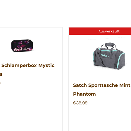
Ausverkauft
 Schlamperbox Mystic
s
9
Satch Sporttasche Mint
Phantom
€
39,99