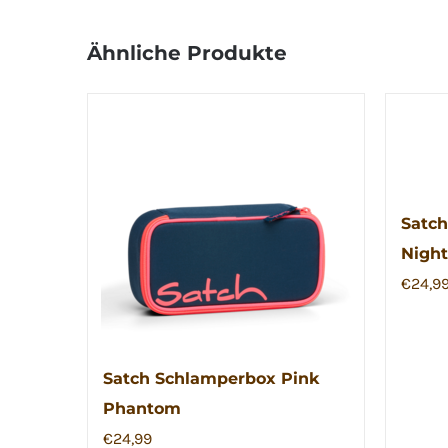
Ähnliche Produkte
Satch
Night
€
24,9
Satch Schlamperbox Pink
Phantom
€
24,99