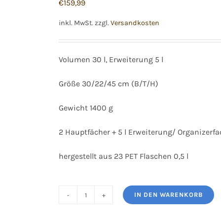
€
159,99
inkl. MwSt.
zzgl.
Versandkosten
Volumen 30 l, Erweiterung 5 l
Größe 30/22/45 cm (B/T/H)
Gewicht 1400 g
2 Hauptfächer + 5 l Erweiterung/ Organizerfa
hergestellt aus 23 PET Flaschen 0,5 l
IN DEN WARENKORB
Satch
Match