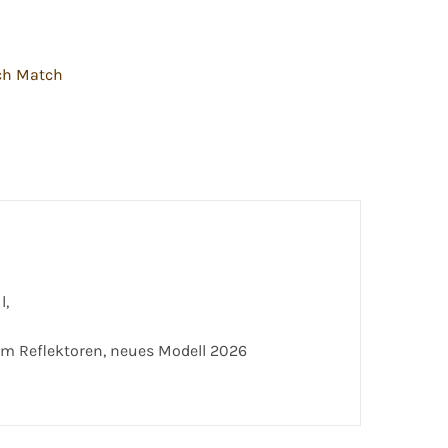
ch Match
l,
um Reflektoren, neues Modell 2026