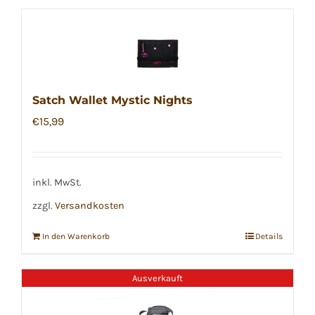
Satch Wallet Mystic Nights
€
15,99
inkl. MwSt.
zzgl.
Versandkosten
In den Warenkorb
Details
Ausverkauft