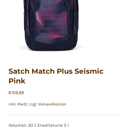
Satch Match Plus Seismic
Pink
€
159,99
inkl. MwSt.
zzgl.
Versandkosten
Volumen 30 l, Erweiterung 5 l