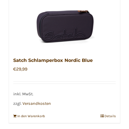
Satch Schlamperbox Nordic Blue
€
29,99
inkl. MwSt.
zzgl.
Versandkosten
In den Warenkorb
Details