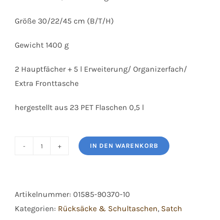
Größe 30/22/45 cm (B/T/H)
Gewicht 1400 g
2 Hauptfächer + 5 l Erweiterung/ Organizerfach/
Extra Fronttasche
hergestellt aus 23 PET Flaschen 0,5 l
IN DEN WARENKORB
Satch
Match
Plus
Artikelnummer:
01585-90370-10
Seismic
Kategorien:
Rücksäcke & Schultaschen
,
Satch
Pink