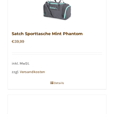
Satch Sporttasche Mint Phantom
€
39,99
inkl. MwSt.
zzgl.
Versandkosten
Details