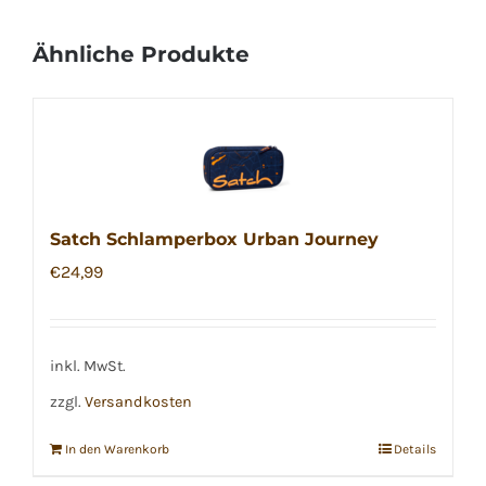
Ähnliche Produkte
Satch Schlamperbox Urban Journey
€
24,99
inkl. MwSt.
zzgl.
Versandkosten
In den Warenkorb
Details