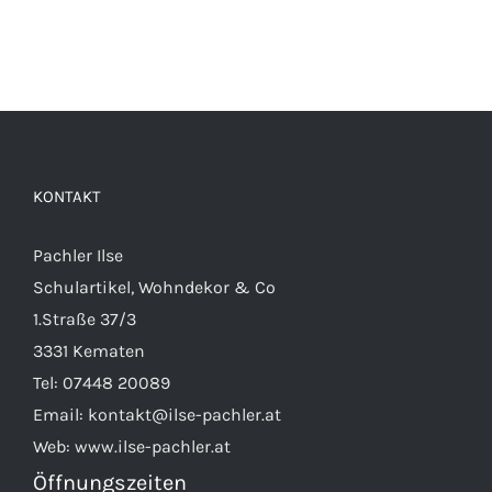
KONTAKT
Pachler Ilse
Schulartikel, Wohndekor & Co
1.Straße 37/3
3331 Kematen
Tel:
07448 20089
Email:
kontakt@ilse-pachler.at
Web:
www.ilse-pachler.at
Öffnungszeiten