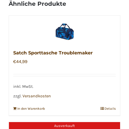
Ähnliche Produkte
Satch Sporttasche Troublemaker
€
44,99
inkl. MwSt.
zzgl.
Versandkosten
In den Warenkorb
Details
Ausverkauft