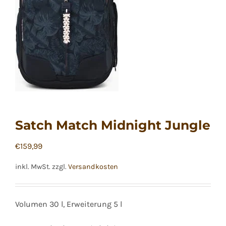
Satch Match Midnight Jungle
€
159,99
inkl. MwSt.
zzgl.
Versandkosten
Volumen 30 l, Erweiterung 5 l