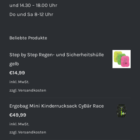
und 14.30 – 18.00 Uhr
Do und Sa 8-12 Uhr
Beliebte Produkte
Step by Step Regen- und Sicherheitshülle
gelb
€
14,99
inkl. MwSt.
zzgl.
Versandkosten
Ergobag Mini Kinderrucksack CyBär Race
€
49,99
inkl. MwSt.
zzgl.
Versandkosten