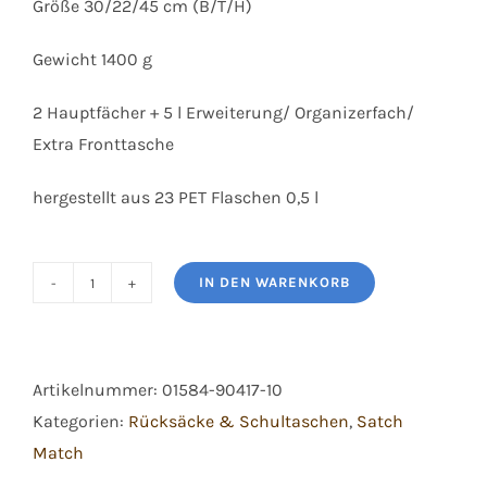
Größe 30/22/45 cm (B/T/H)
Gewicht 1400 g
2 Hauptfächer + 5 l Erweiterung/ Organizerfach/
Extra Fronttasche
hergestellt aus 23 PET Flaschen 0,5 l
IN DEN WARENKORB
Satch
Match
Midnight
Artikelnummer:
01584-90417-10
Jungle
Kategorien:
Rücksäcke & Schultaschen
,
Satch
Menge
Match