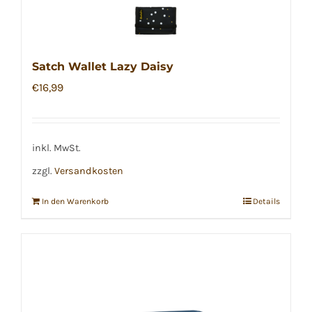
Satch Wallet Lazy Daisy
€
16,99
inkl. MwSt.
zzgl.
Versandkosten
In den Warenkorb
Details