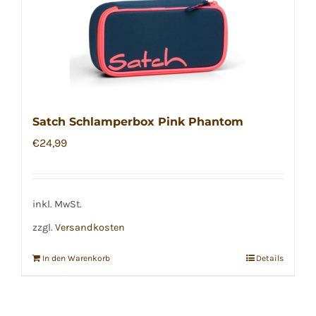
Satch Schlamperbox Pink Phantom
€
24,99
inkl. MwSt.
zzgl.
Versandkosten
In den Warenkorb
Details