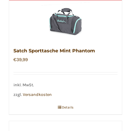
Satch Sporttasche Mint Phantom
€
39,99
inkl. MwSt.
zzgl.
Versandkosten
Details