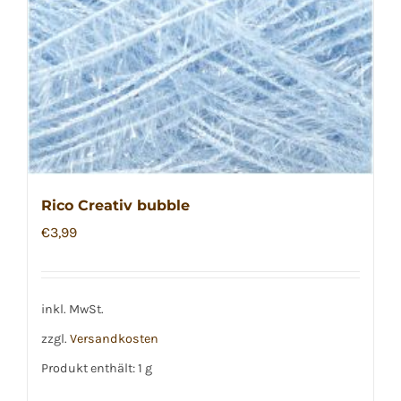
Rico Creativ bubble
€
3,99
inkl. MwSt.
zzgl.
Versandkosten
Produkt enthält: 1
g