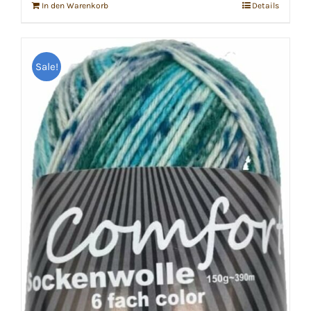
In den Warenkorb
Details
Sale!