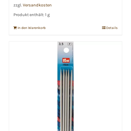
zzgl.
Versandkosten
Produkt enthält: 1
g
In den Warenkorb
Details