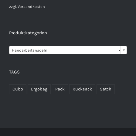
zzgl.
Versandkosten
Produktkategorien

Handarbeitsnadeln
×
TAGS
Cubo
Ergobag
Pack
Rucksack
Satch