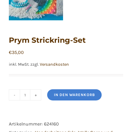
Prym Strickring-Set
€
35,00
inkl. MwSt.
zzgl.
Versandkosten
IN DEN WARENKORB
Prym
Strickring-
Set
Artikelnummer:
624160
Menge