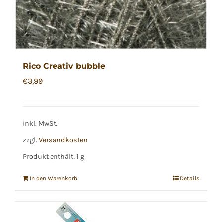
Rico Creativ bubble
€
3,99
inkl. MwSt.
zzgl.
Versandkosten
Produkt enthält: 1
g
In den Warenkorb
Details