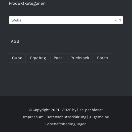
Produktkategorien

Wolle
×
TAGS
Cubo
Ergobag
Pack
Rucksack
Satch
© Copyright 2021 -
2026 by
ilse-pachler.at
Impressum
|
Datenschutzerklärung
|
Allgemeine
Geschäftsbedingungen