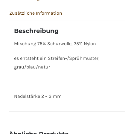
Zusätzliche Information
Beschreibung
Mischung 75% Schurwolle, 25% Nylon
es entsteht ein Streifen-/Sprühmuster,
grau/blau/natur
Nadelstärke 2 – 3 mm
Ähnliche Produkte