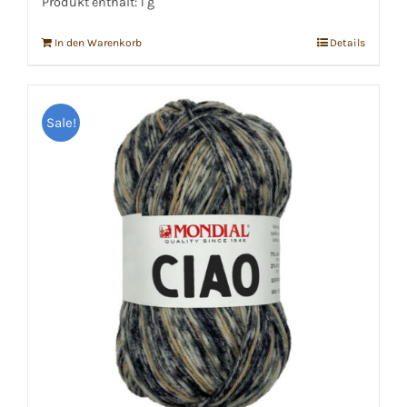
Produkt enthält: 1
g
In den Warenkorb
Details
Sale!