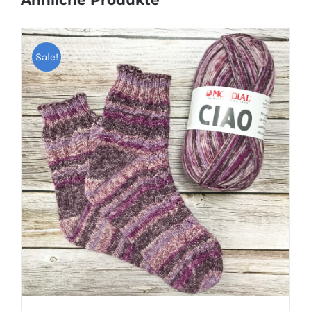
Sale!