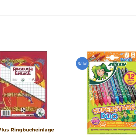
Sale!
lus Ringbucheinlage