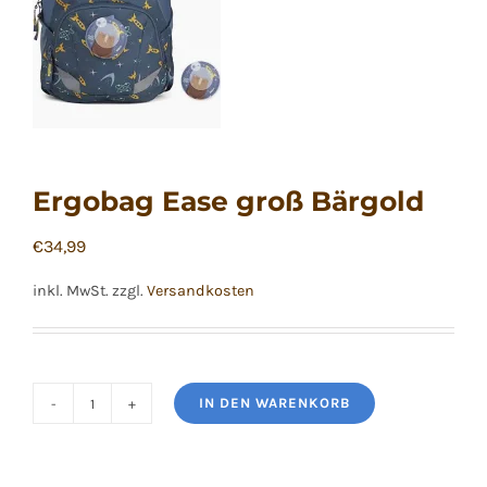
Ergobag Ease groß Bärgold
€
34,99
inkl. MwSt.
zzgl.
Versandkosten
IN DEN WARENKORB
Ergobag
Ease
groß