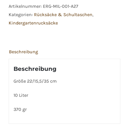
Artikelnummer:
ERG-MIL-001-A27
Bärgold
Kategorien:
Rücksäcke & Schultaschen
,
Menge
Kindergartenrucksäcke
Beschreibung
Beschreibung
Größe 22/15,5/35 cm
10 Liter
370 gr