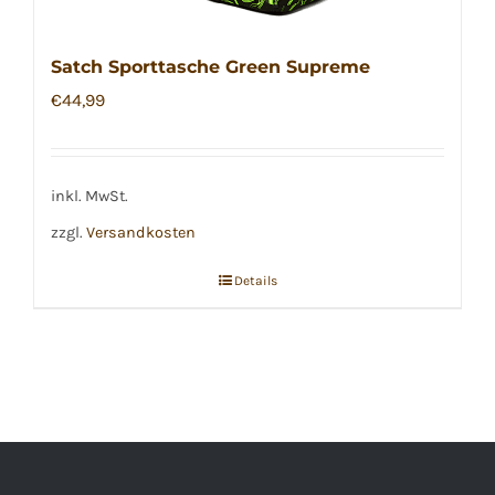
Satch Sporttasche Green Supreme
€
44,99
inkl. MwSt.
zzgl.
Versandkosten
Details