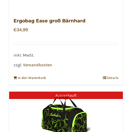
Ergobag Ease groß Bärnhard
€
34,99
inkl. MwSt.
zzgl.
Versandkosten
In den Warenkorb
Details
Ausverkauft