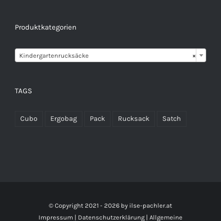
Produktkategorien

Kindergartenrucksäcke
×
TAGS
Cubo
Ergobag
Pack
Rucksack
Satch
© Copyright 2021 -
2026 by
ilse-pachler.at
Impressum
|
Datenschutzerklärung
|
Allgemeine