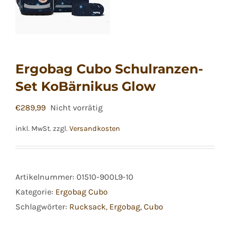
Ergobag Cubo Schulranzen-
Set KoBärnikus Glow
€
289,99
Nicht vorrätig
inkl. MwSt.
zzgl.
Versandkosten
Artikelnummer:
01510-900L9-10
Kategorie:
Ergobag Cubo
Schlagwörter:
Rucksack
,
Ergobag
,
Cubo