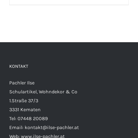
KONTAKT
Pachler Ilse
Schulartikel, Wohndekor & Co
1.Straße 37/3
3331 Kematen
Tel:
07448 20089
Email:
kontakt@ilse-pachler.at
Web:
www.ilse-pachler.at