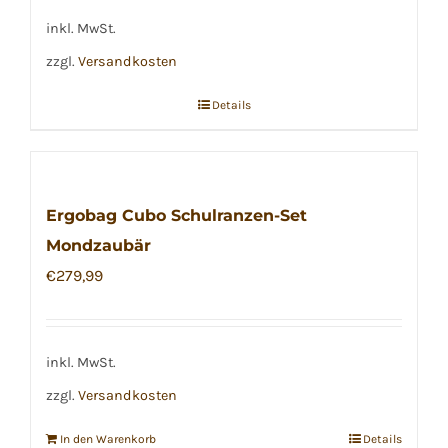
€299,99
€179,99.
inkl. MwSt.
zzgl.
Versandkosten
Details
Ergobag Cubo Schulranzen-Set
Mondzaubär
€
279,99
inkl. MwSt.
zzgl.
Versandkosten
In den Warenkorb
Details