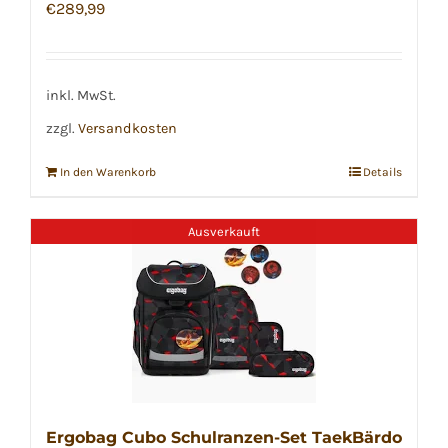
€
289,99
inkl. MwSt.
zzgl.
Versandkosten
In den Warenkorb
Details
Ausverkauft
Ergobag Cubo Schulranzen-Set TaekBärdo