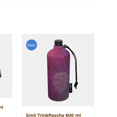
Sale!
ml
Emil Trinkflasche 600 ml