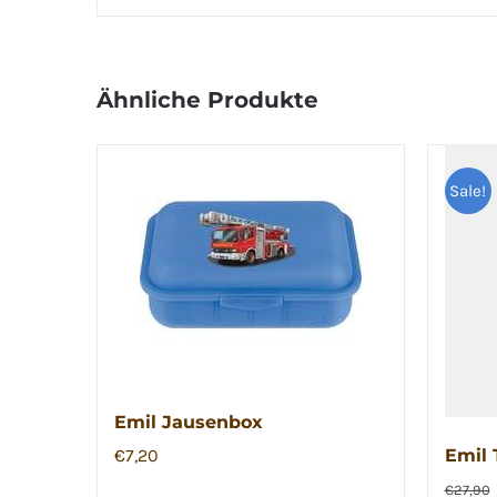
Ähnliche Produkte
Sale!
Emil Jausenbox
€
7,20
Emil 
€
27,90