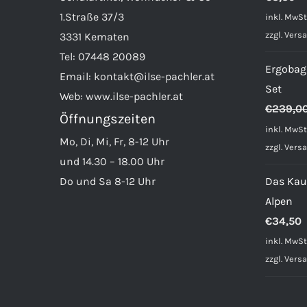
1.Straße 37/3
inkl. MwSt
zzgl.
Vers
3331 Kematen
Tel:
07448 20089
Ergobag
Email:
kontakt@ilse-pachler.at
Set
Web:
www.ilse-pachler.at
€
239,0
Öffnungszeiten
inkl. MwSt
Mo, Di, Mi, Fr, 8-12 Uhr
zzgl.
Vers
und 14.30 – 18.00 Uhr
Do und Sa 8-12 Uhr
Das Kau
Alpen
€
34,50
inkl. MwSt
zzgl.
Vers