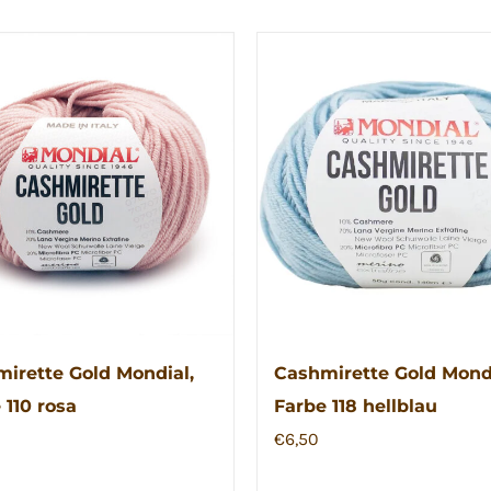
irette Gold Mondial,
Cashmirette Gold Mondi
 110 rosa
Farbe 118 hellblau
€
6,50