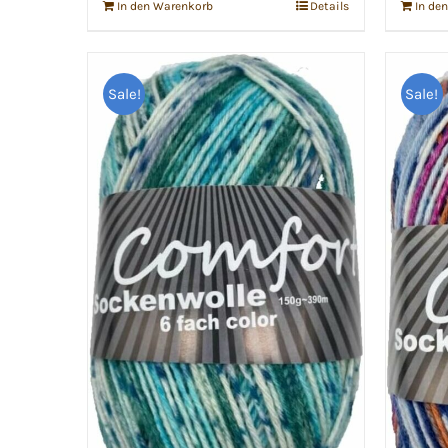
In den Warenkorb
Details
In de
Sale!
Sale!