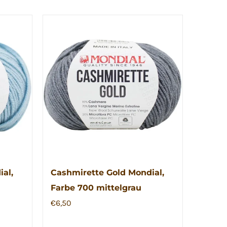
al,
Cashmirette Gold Mondial,
Farbe 700 mittelgrau
€
6,50