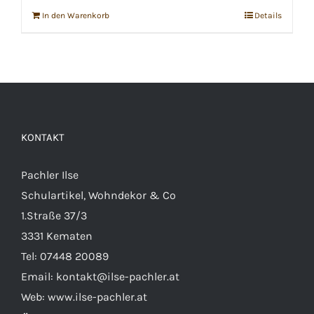
In den Warenkorb
Details
KONTAKT
Pachler Ilse
Schulartikel, Wohndekor & Co
1.Straße 37/3
3331 Kematen
Tel:
07448 20089
Email:
kontakt@ilse-pachler.at
Web:
www.ilse-pachler.at