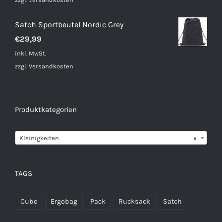
Satch Sportbeutel Nordic Grey
€
29,99
inkl. MwSt.
zzgl.
Versandkosten
Produktkategorien

Kleinigkeiten
×
TAGS
Cubo
Ergobag
Pack
Rucksack
Satch