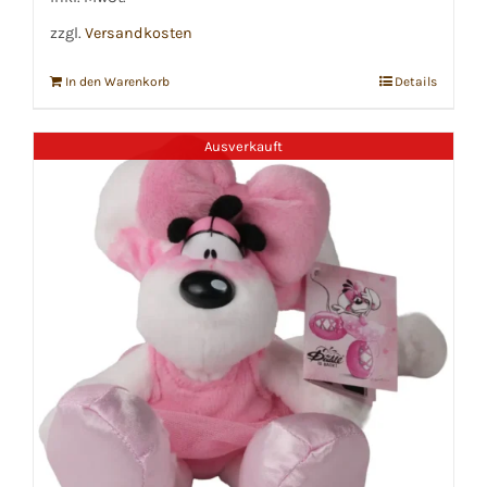
zzgl.
Versandkosten
In den Warenkorb
Details
Ausverkauft