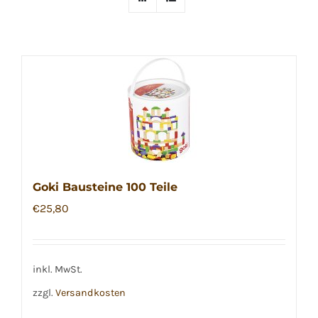
Goki Bausteine 100 Teile
€
25,80
inkl. MwSt.
zzgl.
Versandkosten