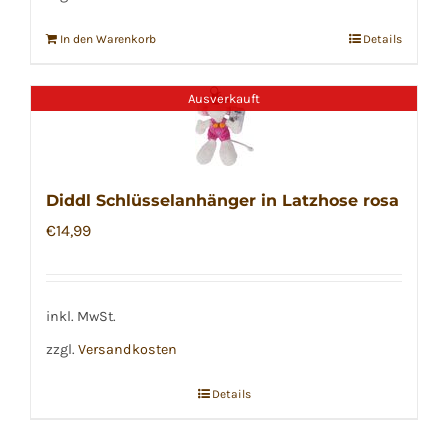
In den Warenkorb
Details
Ausverkauft
Diddl Schlüsselanhänger in Latzhose rosa
€
14,99
inkl. MwSt.
zzgl.
Versandkosten
Details