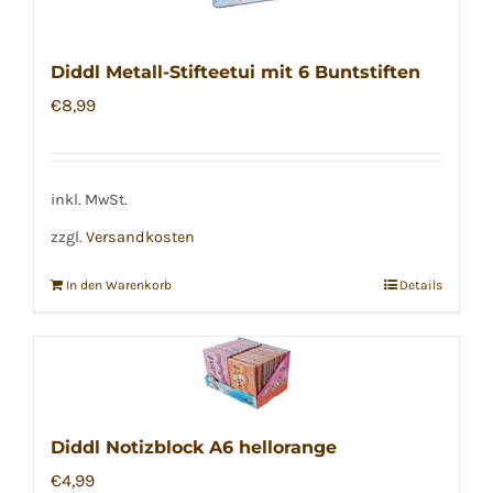
Diddl Metall-Stifteetui mit 6 Buntstiften
€
8,99
inkl. MwSt.
zzgl.
Versandkosten
In den Warenkorb
Details
Diddl Notizblock A6 hellorange
€
4,99