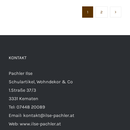
1
2
KONTAKT
Pachler Ilse
Schulartikel, Wohndekor & Co
1.Straße 37/3
3331 Kematen
Tel:
07448 20089
Email:
kontakt@ilse-pachler.at
Web:
www.ilse-pachler.at