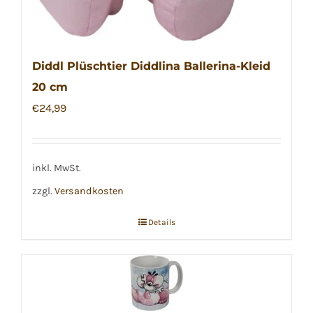
Diddl Plüschtier Diddlina Ballerina-Kleid
20 cm
€
24,99
inkl. MwSt.
zzgl.
Versandkosten
Details