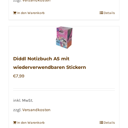
zzgl.
Versandkosten
In den Warenkorb
Details
Diddl Notizbuch A5 mit
wiederverwendbaren Stickern
€
7,99
inkl. MwSt.
zzgl.
Versandkosten
In den Warenkorb
Details