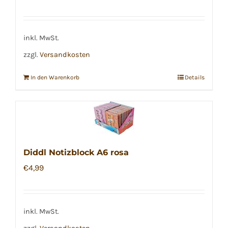
inkl. MwSt.
zzgl.
Versandkosten
In den Warenkorb
Details
Diddl Notizblock A6 rosa
€
4,99
inkl. MwSt.