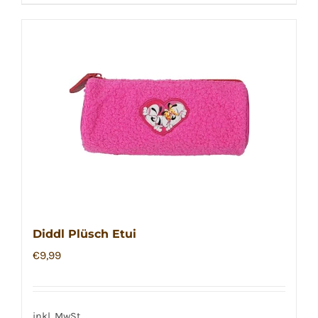
Diddl Plüsch Etui
€
9,99
inkl. MwSt.