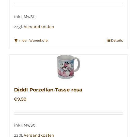
inkl. MwSt.
zzgl.
Versandkosten
In den Warenkorb
Details
Diddl Porzellan-Tasse rosa
€
9,99
inkl. MwSt.
zzgl.
Versandkosten