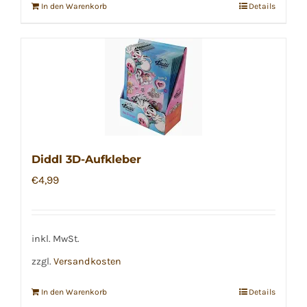
In den Warenkorb
Details
Diddl 3D-Aufkleber
€
4,99
inkl. MwSt.
zzgl.
Versandkosten
In den Warenkorb
Details