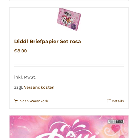
Diddl Briefpapier Set rosa
€
8,99
inkl. MwSt.
zzgl.
Versandkosten
In den Warenkorb
Details