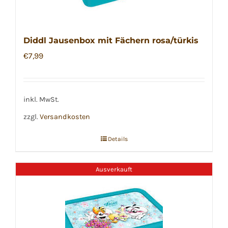
Diddl Jausenbox mit Fächern rosa/türkis
€
7,99
inkl. MwSt.
zzgl.
Versandkosten
Details
Ausverkauft