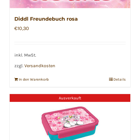
Diddl Freundebuch rosa
€
10,30
inkl. MwSt.
zzgl.
Versandkosten
In den Warenkorb
Details
Ausverkauft