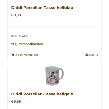
Diddl Porzellan-Tasse hellblau
€
9,99
inkl. MwSt.
zzgl.
Versandkosten
In den Warenkorb
Details
Diddl Porzellan-Tasse hellgelb
€
9,99