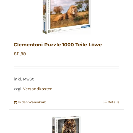
Clementoni Puzzle 1000 Teile Löwe
€
11,99
inkl. MwSt.
zzgl.
Versandkosten
In den Warenkorb
Details