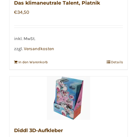
Das klimaneutrale Talent, Piatnik
€
34,50
inkl. MwSt.
zzgl.
Versandkosten
In den Warenkorb
Details
Diddl 3D-Aufkleber