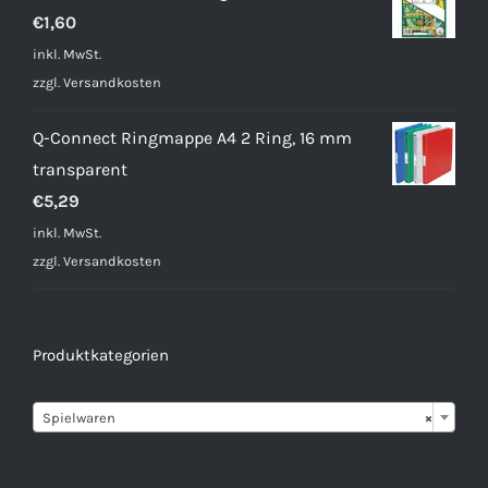
€
1,60
inkl. MwSt.
zzgl.
Versandkosten
Q-Connect Ringmappe A4 2 Ring, 16 mm
transparent
€
5,29
inkl. MwSt.
zzgl.
Versandkosten
Produktkategorien

Spielwaren
×