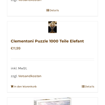
Details
Clementoni Puzzle 1000 Teile Elefant
€
11,99
inkl. MwSt.
zzgl.
Versandkosten
In den Warenkorb
Details