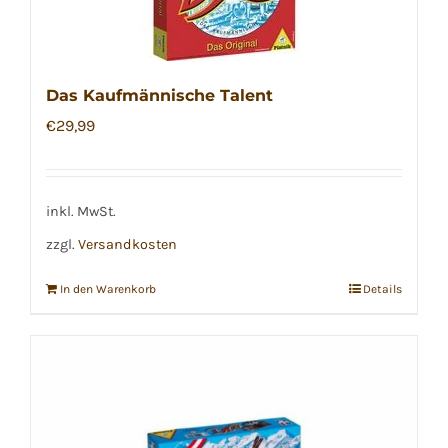
Das Kaufmännische Talent
€
29,99
inkl. MwSt.
zzgl.
Versandkosten
In den Warenkorb
Details