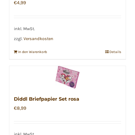
€
4,99
inkl. MwSt.
zzgl.
Versandkosten
In den Warenkorb
Details
Diddl Briefpapier Set rosa
€
8,99
inkl. MwSt.