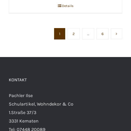
Details
1
2
…
6
KONTAKT
Pachler Ilse
Schulartikel, Wohndekor & Co
1.Straße 37/3
3331 Kematen
Tel:
07448 20089