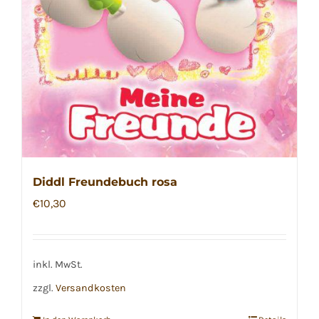
Diddl Freundebuch rosa
€
10,30
inkl. MwSt.
zzgl.
Versandkosten