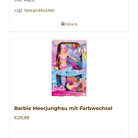
inkl. MwSt.
zzgl.
Versandkosten
Details
Barbie Meerjungfrau mit Farbwechsel
€
29,99