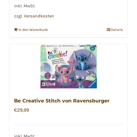
inkl. MwSt.
zzgl.
Versandkosten
In den Warenkorb
Details
Be Creative Stitch von Ravensburger
€
29,99
inkl. MwSt.