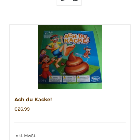
Ach du Kacke!
€
26,99
inkl. MwSt.