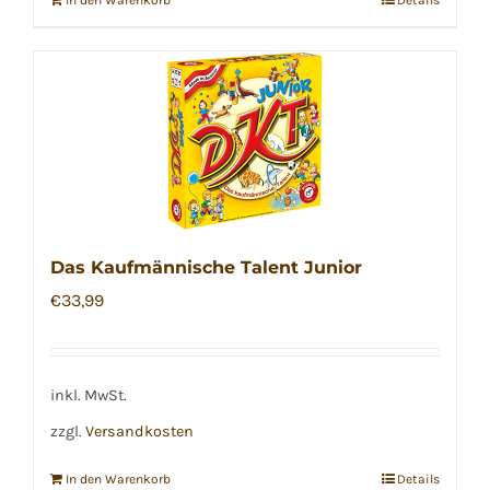
In den Warenkorb
Details
Das Kaufmännische Talent Junior
€
33,99
inkl. MwSt.
zzgl.
Versandkosten
In den Warenkorb
Details