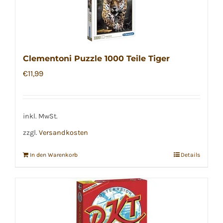
Clementoni Puzzle 1000 Teile Tiger
€
11,99
inkl. MwSt.
zzgl.
Versandkosten
In den Warenkorb
Details