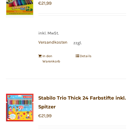
€
21,99
inkl. MwSt.
Versandkosten
zzgl.
In den
Details
Warenkorb
Stabilo Trio Thick 24 Farbstifte inkl.
Spitzer
€
21,99