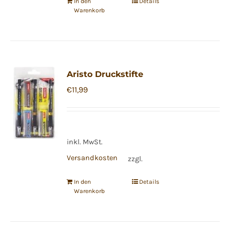
In den
Details
Warenkorb
Aristo Druckstifte
€
11,99
inkl. MwSt.
Versandkosten
zzgl.
In den
Details
Warenkorb