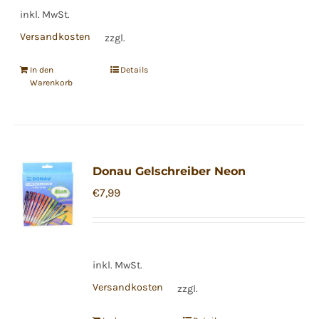
inkl. MwSt.
Versandkosten
zzgl.
In den
Details
Warenkorb
Donau Gelschreiber Neon
€
7,99
inkl. MwSt.
Versandkosten
zzgl.