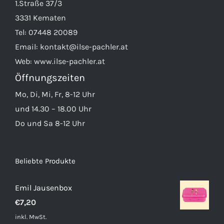
1.Straße 37/3
3331 Kematen
Tel:
07448 20089
Email:
kontakt@ilse-pachler.at
Web:
www.ilse-pachler.at
Öffnungszeiten
Mo, Di, Mi, Fr, 8-12 Uhr
und 14.30 – 18.00 Uhr
Do und Sa 8-12 Uhr
Beliebte Produkte
Emil Jausenbox
€
7,20
inkl. MwSt.