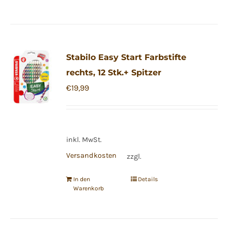
Stabilo Easy Start Farbstifte
rechts, 12 Stk.+ Spitzer
€
19,99
inkl. MwSt.
Versandkosten
zzgl.
In den
Details
Warenkorb