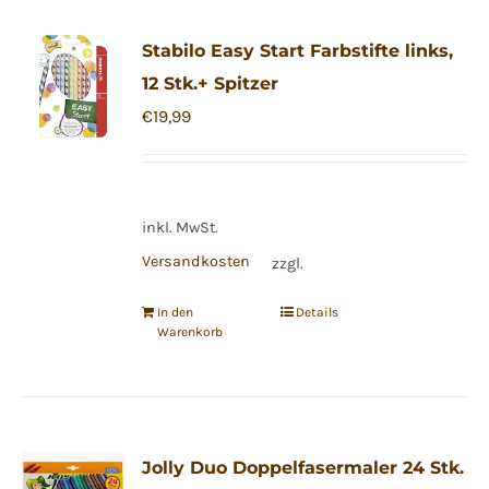
Stabilo Easy Start Farbstifte links,
12 Stk.+ Spitzer
€
19,99
inkl. MwSt.
Versandkosten
zzgl.
In den
Details
Warenkorb
Jolly Duo Doppelfasermaler 24 Stk.