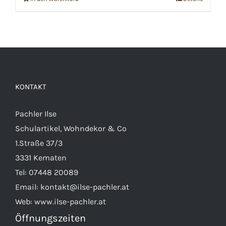
KONTAKT
Pachler Ilse
Schulartikel, Wohndekor & Co
1.Straße 37/3
3331 Kematen
Tel:
07448 20089
Email:
kontakt@ilse-pachler.at
Web:
www.ilse-pachler.at
Öffnungszeiten