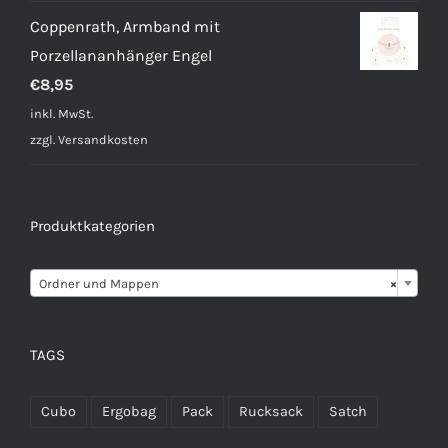
Coppenrath, Armband mit
Porzellananhänger Engel
€
8,95
inkl. MwSt.
zzgl.
Versandkosten
Produktkategorien

Ordner und Mappen
×
TAGS
Cubo
Ergobag
Pack
Rucksack
Satch