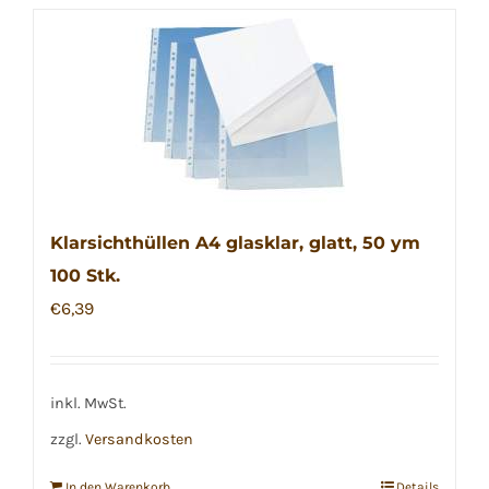
Klarsichthüllen A4 glasklar, glatt, 50 ym
100 Stk.
€
6,39
inkl. MwSt.
zzgl.
Versandkosten
In den Warenkorb
Details