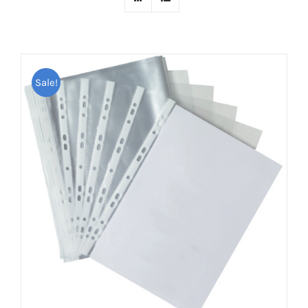
Sale!