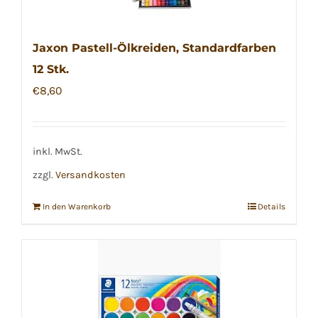
Jaxon Pastell-Ölkreiden, Standardfarben
12 Stk.
€
8,60
inkl. MwSt.
zzgl.
Versandkosten
In den Warenkorb
Details