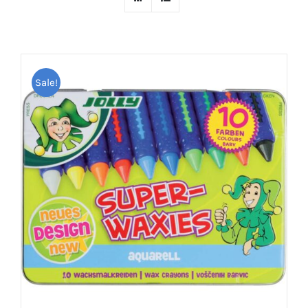
Sale!