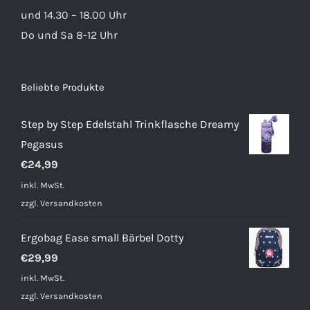
und 14.30 – 18.00 Uhr
Do und Sa 8-12 Uhr
Beliebte Produkte
Step by Step Edelstahl Trinkflasche Dreamy
Pegasus
€
24,99
inkl. MwSt.
zzgl.
Versandkosten
Ergobag Ease small Bärbel Dotty
€
29,99
inkl. MwSt.
zzgl.
Versandkosten