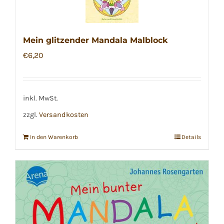
Mein glitzender Mandala Malblock
€
6,20
inkl. MwSt.
zzgl.
Versandkosten
In den Warenkorb
Details