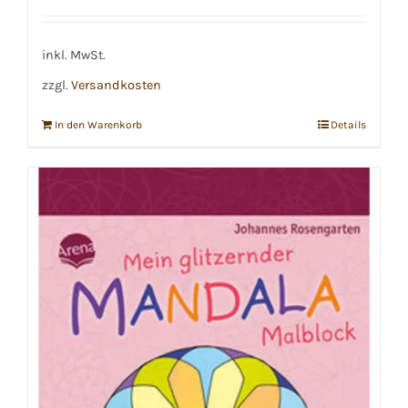
inkl. MwSt.
zzgl.
Versandkosten
In den Warenkorb
Details