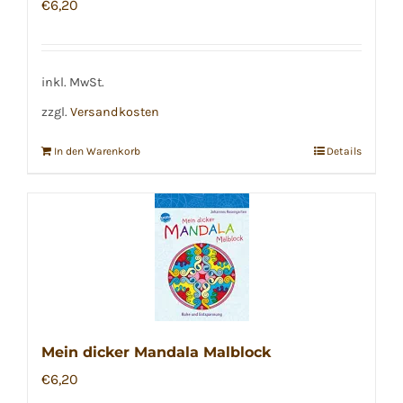
€
6,20
inkl. MwSt.
zzgl.
Versandkosten
In den Warenkorb
Details
Mein dicker Mandala Malblock
€
6,20