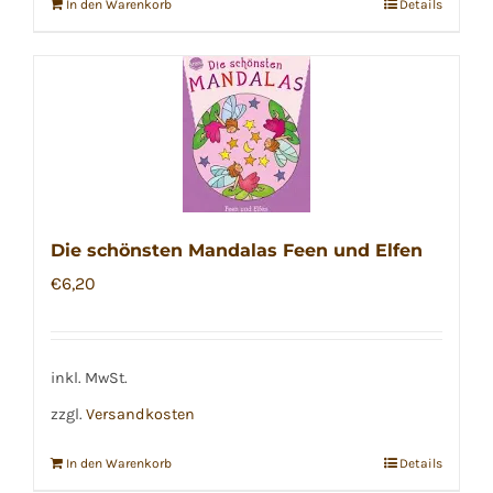
In den Warenkorb
Details
Die schönsten Mandalas Feen und Elfen
€
6,20
inkl. MwSt.
zzgl.
Versandkosten
In den Warenkorb
Details