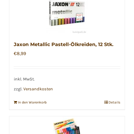
Jaxon Metallic Pastell-Ölkreiden, 12 Stk.
€
8,99
inkl. MwSt.
zzgl.
Versandkosten
In den Warenkorb
Details