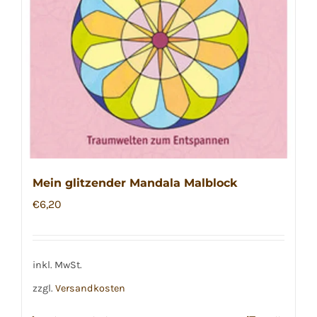
Mein glitzender Mandala Malblock
€
6,20
inkl. MwSt.
zzgl.
Versandkosten