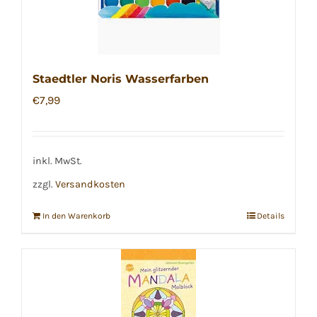
Staedtler Noris Wasserfarben
€
7,99
inkl. MwSt.
zzgl.
Versandkosten
In den Warenkorb
Details