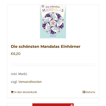
Die schönsten Mandalas Einhörner
€
6,20
inkl. MwSt.
zzgl.
Versandkosten
In den Warenkorb
Details