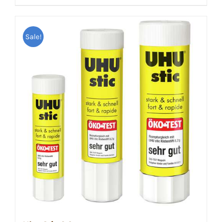
Sale!