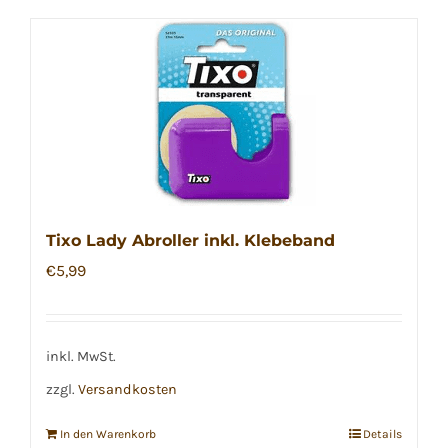
Tixo Lady Abroller inkl. Klebeband
€
5,99
inkl. MwSt.
zzgl.
Versandkosten
In den Warenkorb
Details