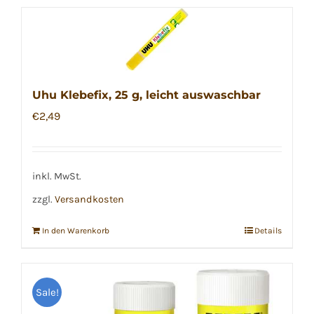
Uhu Klebefix, 25 g, leicht auswaschbar
€
2,49
inkl. MwSt.
zzgl.
Versandkosten
In den Warenkorb
Details
Sale!