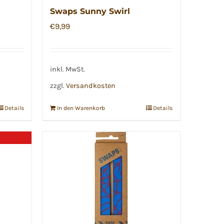
Swaps Sunny Swirl
€
9,99
inkl. MwSt.
zzgl.
Versandkosten
Details
In den Warenkorb
Details