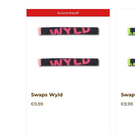
Ausverkauft
Swaps Wyld
Swap
€
9,99
€
9,99