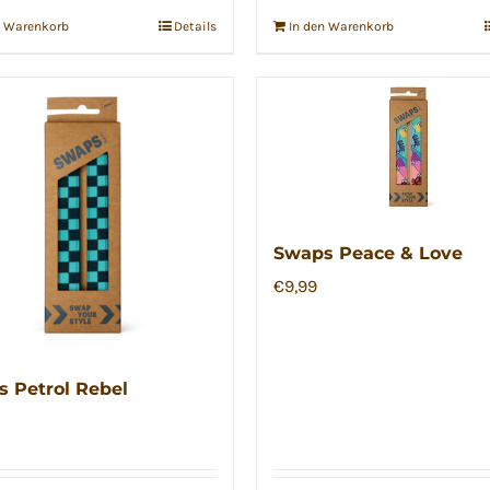
n Warenkorb
Details
In den Warenkorb
Swaps Peace & Love
€
9,99
 Petrol Rebel