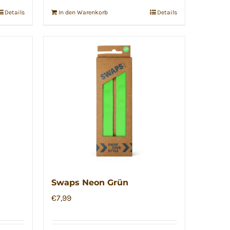
Details
In den Warenkorb
Details
Swaps Neon Grün
€
7,99