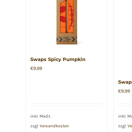
Swaps Spicy Pumpkin
€
9,99
Swaps
€
9,99
inkl. MwSt.
inkl. M
zzgl.
Versandkosten
zzgl.
Ve