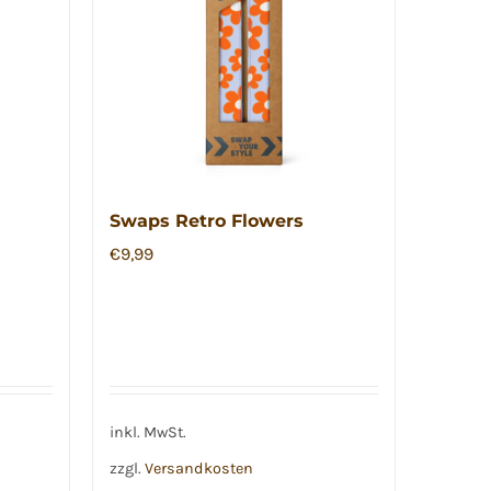
Swaps Retro Flowers
€
9,99
inkl. MwSt.
zzgl.
Versandkosten