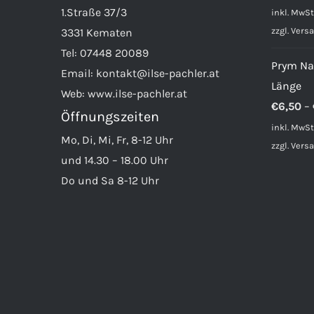
P
1.Straße 37/3
inkl. MwSt
w
zzgl.
Vers
3331 Kematen
€
Tel:
07448 20089
Prym Na
Email:
kontakt@ilse-pachler.at
Länge
Web:
www.ilse-pachler.at
€
6,50
–
Öffnungszeiten
inkl. MwSt
Mo, Di, Mi, Fr, 8-12 Uhr
zzgl.
Vers
und 14.30 – 18.00 Uhr
Do und Sa 8-12 Uhr