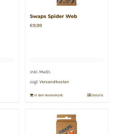
Swaps Spider Web
€
9,99
inkl. MwSt.
zzgl.
Versandkosten
In den Warenkorb
Details