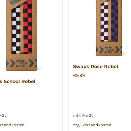
Swaps Rose Rebel
€
9,99
 School Rebel
wSt.
inkl. MwSt.
rsandkosten
zzgl.
Versandkosten