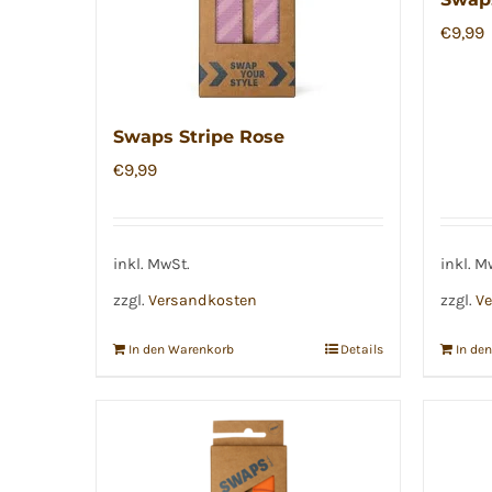
€
9,99
Swaps Stripe Rose
€
9,99
inkl. MwSt.
inkl. M
zzgl.
Versandkosten
zzgl.
Ve
In den Warenkorb
Details
In de