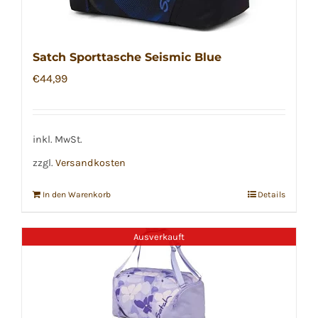
Satch Sporttasche Seismic Blue
€
44,99
inkl. MwSt.
zzgl.
Versandkosten
In den Warenkorb
Details
Ausverkauft