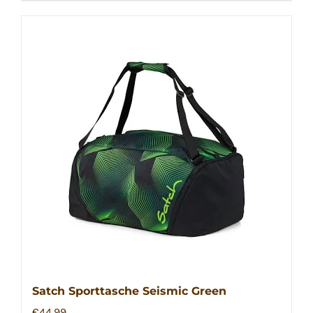
Satch Sporttasche Seismic Green
€
44,99