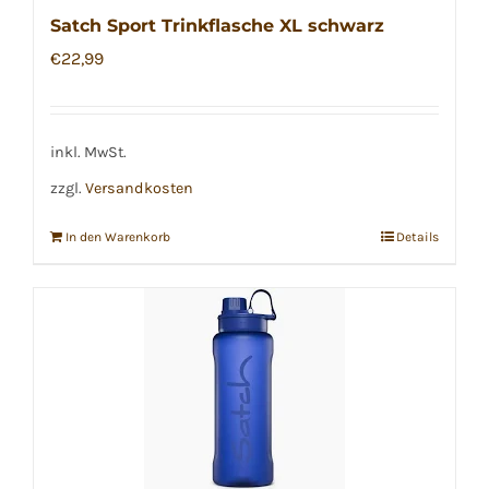
Satch Sport Trinkflasche XL schwarz
€
22,99
inkl. MwSt.
zzgl.
Versandkosten
In den Warenkorb
Details