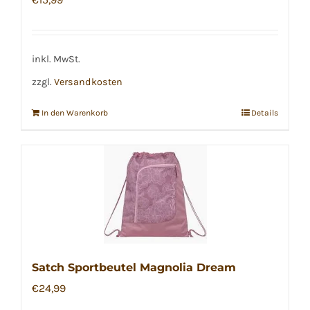
inkl. MwSt.
zzgl.
Versandkosten
In den Warenkorb
Details
Satch Sportbeutel Magnolia Dream
€
24,99