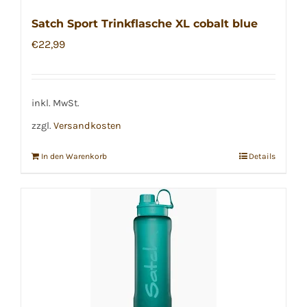
Satch Sport Trinkflasche XL cobalt blue
€
22,99
inkl. MwSt.
zzgl.
Versandkosten
In den Warenkorb
Details