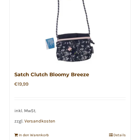
Satch Clutch Bloomy Breeze
€
19,99
inkl. MwSt.
zzgl.
Versandkosten
In den Warenkorb
Details