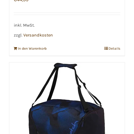
inkl. MwSt.
zzgl.
Versandkosten
In den Warenkorb
Details