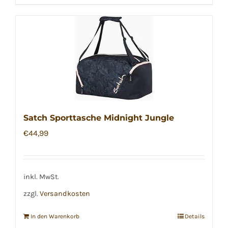
Satch Sporttasche Midnight Jungle
€
44,99
inkl. MwSt.
zzgl.
Versandkosten
In den Warenkorb
Details