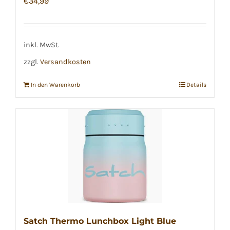
€
34,99
inkl. MwSt.
zzgl.
Versandkosten
In den Warenkorb
Details
Satch Thermo Lunchbox Light Blue