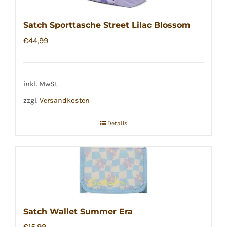
Satch Sporttasche Street Lilac Blossom
€
44,99
inkl. MwSt.
zzgl.
Versandkosten
Details
Satch Wallet Summer Era
€
15,99