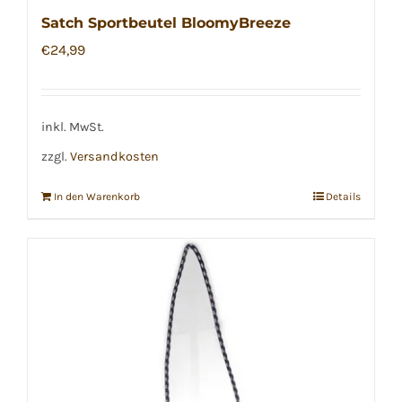
Satch Sportbeutel BloomyBreeze
€
24,99
inkl. MwSt.
zzgl.
Versandkosten
In den Warenkorb
Details