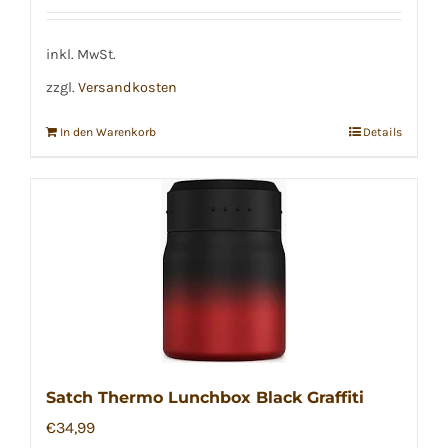
inkl. MwSt.
zzgl.
Versandkosten
In den Warenkorb
Details
Satch Thermo Lunchbox Black Graffiti
€
34,99