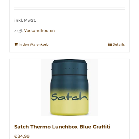
inkl. MwSt.
zzgl.
Versandkosten
In den Warenkorb
Details
Satch Thermo Lunchbox Blue Graffiti
€
34,99