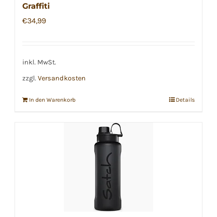
Graffiti
€
34,99
inkl. MwSt.
zzgl.
Versandkosten
In den Warenkorb
Details