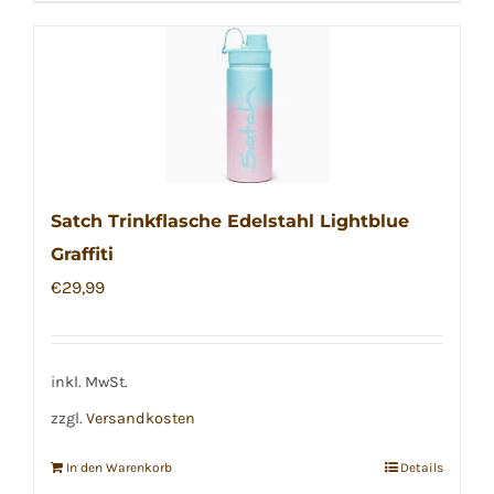
Satch Trinkflasche Edelstahl Lightblue
Graffiti
€
29,99
inkl. MwSt.
zzgl.
Versandkosten
In den Warenkorb
Details