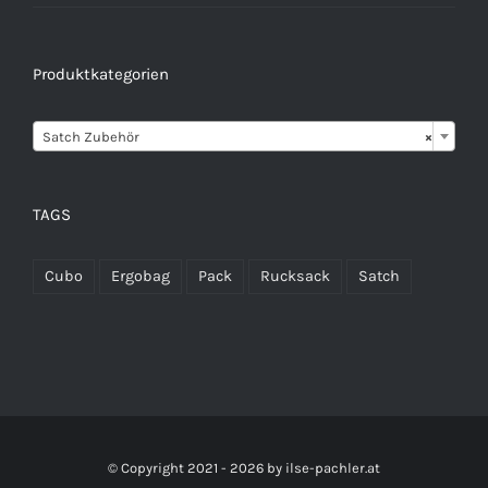
Produktkategorien

Satch Zubehör
×
TAGS
Cubo
Ergobag
Pack
Rucksack
Satch
© Copyright 2021 -
2026 by
ilse-pachler.at