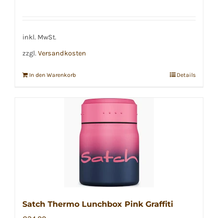
inkl. MwSt.
zzgl.
Versandkosten
In den Warenkorb
Details
Satch Thermo Lunchbox Pink Graffiti