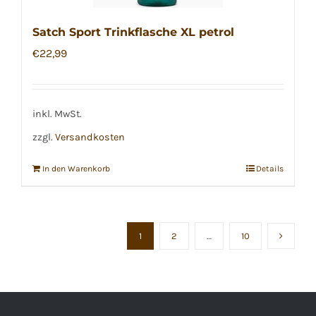
Satch Sport Trinkflasche XL petrol
€
22,99
inkl. MwSt.
zzgl.
Versandkosten
In den Warenkorb
Details
1
2
…
10