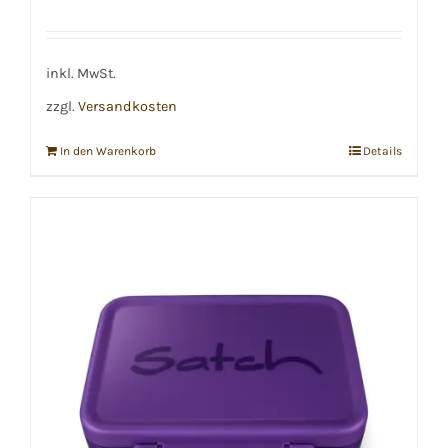
inkl. MwSt.
zzgl.
Versandkosten
In den Warenkorb
Details