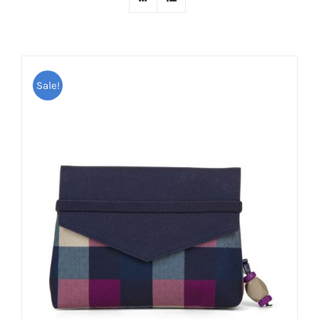
Sale!