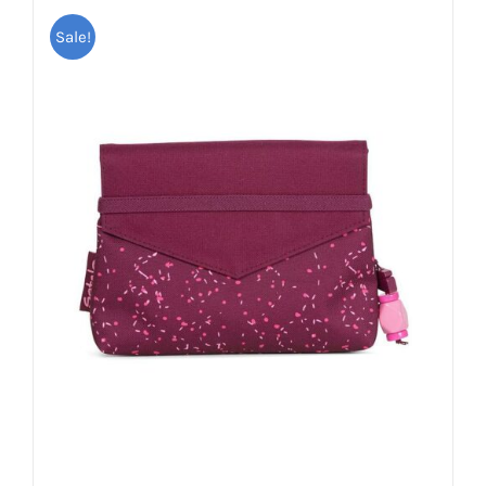
Sale!