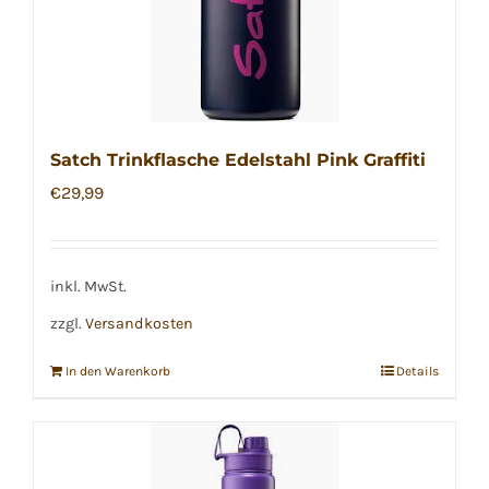
Satch Trinkflasche Edelstahl Pink Graffiti
€
29,99
inkl. MwSt.
zzgl.
Versandkosten
In den Warenkorb
Details