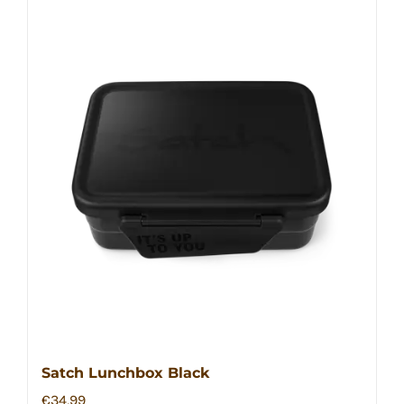
Satch Lunchbox Black
€
34,99