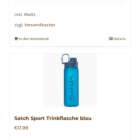
inkl. MwSt.
zzgl.
Versandkosten
In den Warenkorb
Details
Satch Sport Trinkflasche blau
€
17,99