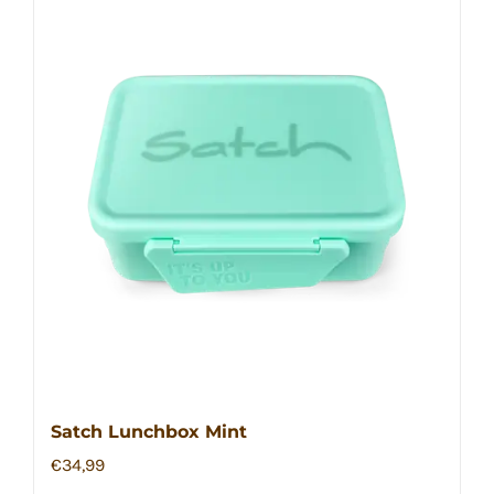
Satch Lunchbox Mint
€
34,99