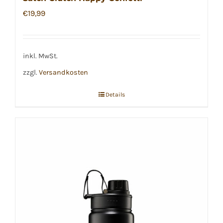
€
19,99
inkl. MwSt.
zzgl.
Versandkosten
Details