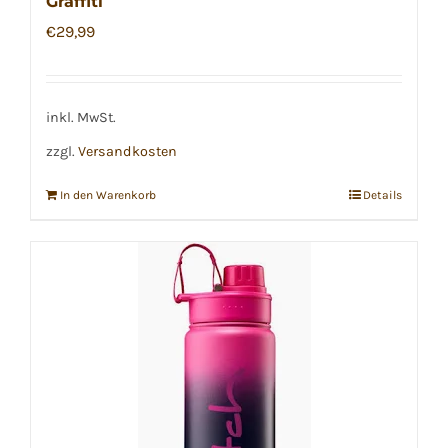
Graffiti
€
29,99
inkl. MwSt.
zzgl.
Versandkosten
In den Warenkorb
Details