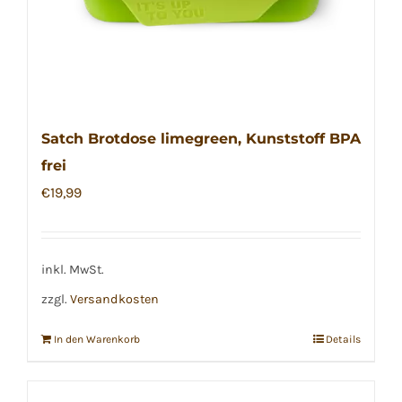
Satch Brotdose limegreen, Kunststoff BPA
frei
€
19,99
inkl. MwSt.
zzgl.
Versandkosten
In den Warenkorb
Details