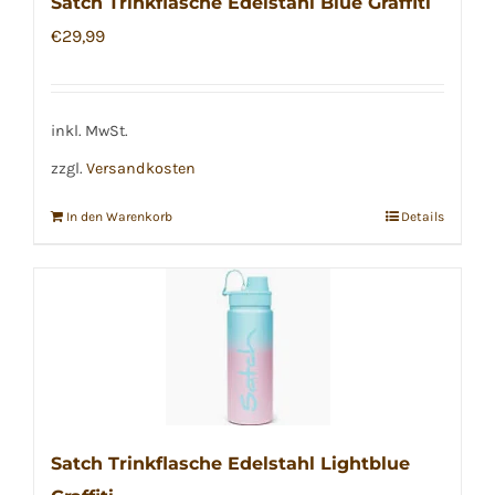
Satch Trinkflasche Edelstahl Blue Graffiti
€
29,99
inkl. MwSt.
zzgl.
Versandkosten
In den Warenkorb
Details
Satch Trinkflasche Edelstahl Lightblue