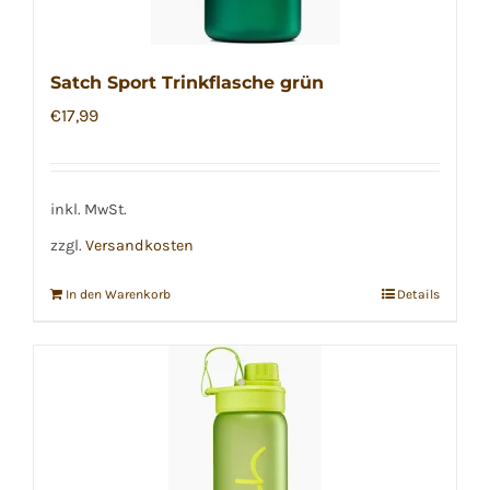
Satch Sport Trinkflasche grün
€
17,99
inkl. MwSt.
zzgl.
Versandkosten
In den Warenkorb
Details