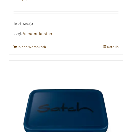
inkl. MwSt.
zzgl.
Versandkosten
In den Warenkorb
Details