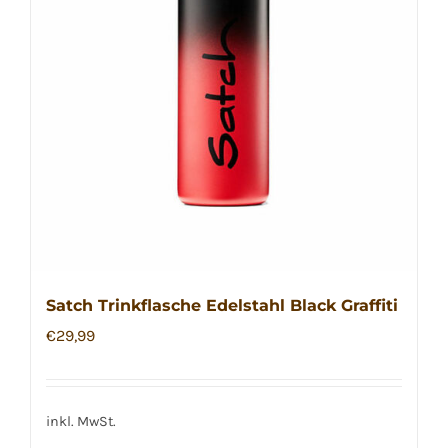
Satch Trinkflasche Edelstahl Black Graffiti
€
29,99
inkl. MwSt.