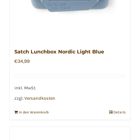
Satch Lunchbox Nordic Light Blue
€
34,99
inkl. MwSt.
zzgl.
Versandkosten
In den Warenkorb
Details