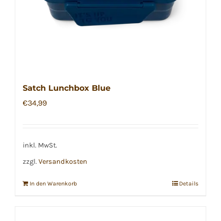
Satch Lunchbox Blue
€
34,99
inkl. MwSt.
zzgl.
Versandkosten
In den Warenkorb
Details