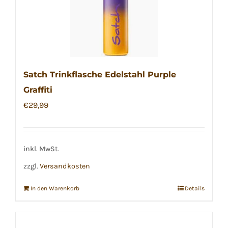
Satch Trinkflasche Edelstahl Purple
Graffiti
€
29,99
inkl. MwSt.
zzgl.
Versandkosten
In den Warenkorb
Details