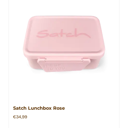
Satch Lunchbox Rose
€
34,99