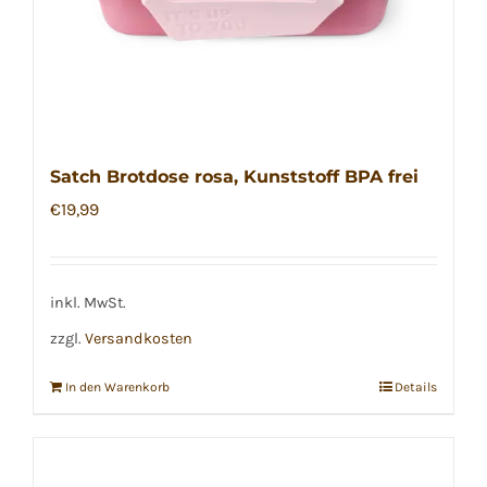
Satch Brotdose rosa, Kunststoff BPA frei
€
19,99
inkl. MwSt.
zzgl.
Versandkosten
In den Warenkorb
Details