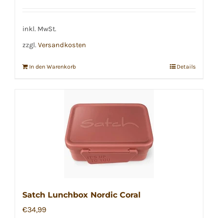
inkl. MwSt.
zzgl.
Versandkosten
In den Warenkorb
Details
Satch Lunchbox Nordic Coral
€
34,99