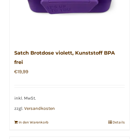
Satch Brotdose violett, Kunststoff BPA
frei
€
19,99
inkl. MwSt.
zzgl.
Versandkosten
In den Warenkorb
Details